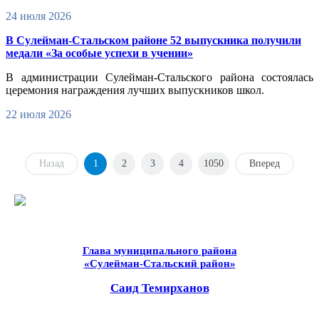
24 июля 2026
В Сулейман-Стальском районе 52 выпускника получили
медали «За особые успехи в учении»
В администрации Сулейман-Стальского района состоялась
церемония награждения лучших выпускников школ.
22 июля 2026
Назад
1
2
3
4
1050
Вперед
Глава муниципального района
«Сулейман-Стальский район»
Саид Темирханов