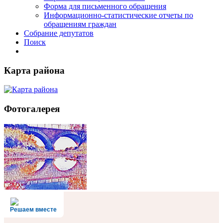
Форма для письменного обращения
Информационно-статистические отчеты по
обращениям граждан
Собрание депутатов
Поиск
Карта района
Фотогалерея
Решаем вместе