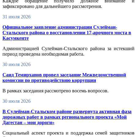
Каждое обращение получило должное внимание и
зафиксировано для дальнейшего рассмотрения.
31 июля 2026
Официальное заявление администрации Сулейман-
Стальского района о восстановлении 17-арочного моста в
Касумкенте
Администрацией Сулейман-Стальского района за истекший
период проведена необходимая работа.
30 июля 2026
Саид Темирханов провел заседание Межведомственной
комиссии по противодействию коррупции
В рамках заседания рассмотрено восемь вопросов.
30 июля 2026
В Сулейман-Стальском районе развернута активная фаза
дорожных работ в рамках регионального проекта «Мой
Дагестан – мои дороги»
Социальный аспект проекта и поддержка семей защитников