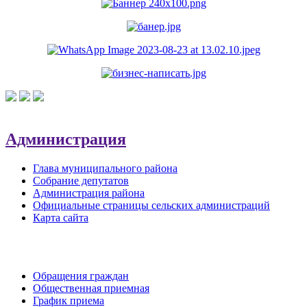
Администрация
Глава муниципального района
Собрание депутатов
Администрация района
Официальные страницы сельских администраций
Карта сайта
Обратная связь
Обращения граждан
Общественная приемная
График приема