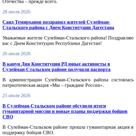
Отечества – прежде всего.
28 июля 2026
Саид Темирханов поздравил жителей Сулейман-
Стальского района с Днем Конституции Дагестана
Уважаемые жители Сулейман-Стальского района! Поздравляю
вас с Днем Конституции Республики Дагестан!
26 июля 2026
В канун Дня Конституции РД юные активисты в
Сулейман-Стальском районе получили паспорта
В администрации Сулейман-Стальского района состоялась
патриотическая акция «Мы – граждане России».
25 июля 2026
В Сулейман-Стальском районе обсудили итоги
гуманитарной миссии и новые планы поддержки бойцов
СВО
В Сулейман-Стальском районе прошла гуманитарная акция в
поддержку бойцов СВО.