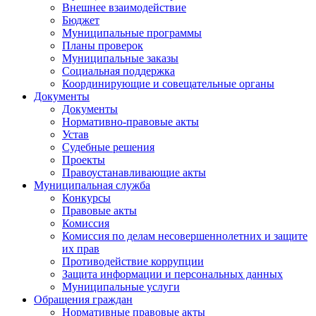
Внешнее взаимодействие
Бюджет
Муниципальные программы
Планы проверок
Муниципальные заказы
Социальная поддержка
Координирующие и совещательные органы
Документы
Документы
Нормативно-правовые акты
Устав
Судебные решения
Проекты
Правоустанавливающие акты
Муниципальная служба
Конкурсы
Правовые акты
Комиссия
Комиссия по делам несовершеннолетних и защите
их прав
Противодействие коррупции
Защита информации и персональных данных
Муниципальные услуги
Обращения граждан
Нормативные правовые акты