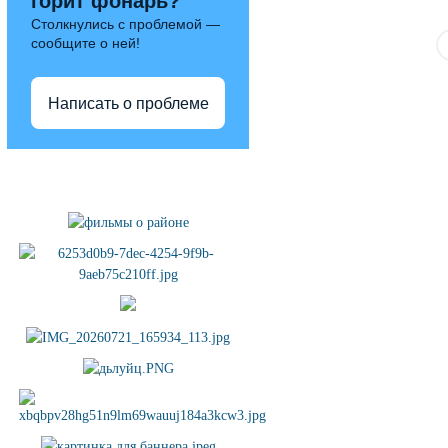
горит фонарь?
Столкнулись с проблемой —
сообщите о ней!
Написать о проблеме
Полезные ссылки