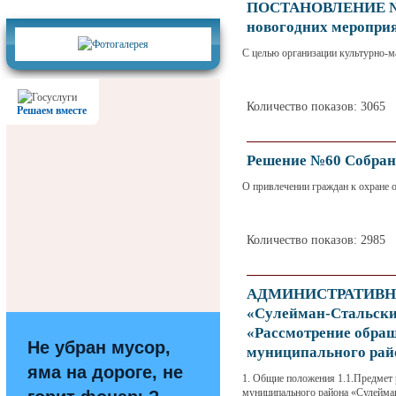
Фотогалерея
ПОСТАНОВЛЕНИЕ №54 
новогодних меропри
С целью организации культурно-
Количество показов: 3065
Решаем вместе
Решение №60 Собрания
О привлечении граждан к охране 
Количество показов: 2985
АДМИНИСТРАТИВНЫЙ
«Сулейман-Стальски
«Рассмотрение обра
Не убран мусор,
муниципального рай
яма на дороге, не
1. Общие положения 1.1.Предмет
муниципального района «Сулейма