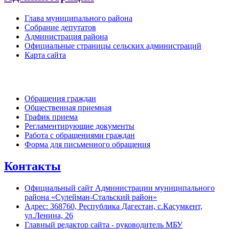
Глава муниципального района
Собрание депутатов
Администрация района
Официальные страницы сельских администраций
Карта сайта
Обратная связь
Обращения граждан
Общественная приемная
График приема
Регламентирующие документы
Работа с обращениями граждан
Форма для письменного обращения
Контакты
Официальный сайт Администрации муниципального
района «Сулейман-Стальский район»
Адрес: 368760, Республика Дагестан, с.Касумкент,
ул.Ленина, 26
Главный редактор сайта - руководитель МБУ