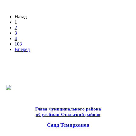
Назад
1
2
3
4
103
Вперед
Глава муниципального района
«Сулейман-Стальский район»
Саид Темирханов