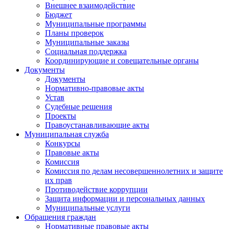
Внешнее взаимодействие
Бюджет
Муниципальные программы
Планы проверок
Муниципальные заказы
Социальная поддержка
Координирующие и совещательные органы
Документы
Документы
Нормативно-правовые акты
Устав
Судебные решения
Проекты
Правоустанавливающие акты
Муниципальная служба
Конкурсы
Правовые акты
Комиссия
Комиссия по делам несовершеннолетних и защите
их прав
Противодействие коррупции
Защита информации и персональных данных
Муниципальные услуги
Обращения граждан
Нормативные правовые акты