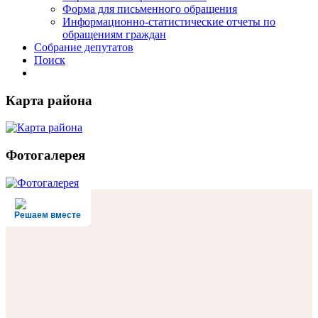
Форма для письменного обращения
Информационно-статистические отчеты по
обращениям граждан
Собрание депутатов
Поиск
Карта района
Фотогалерея
Решаем вместе