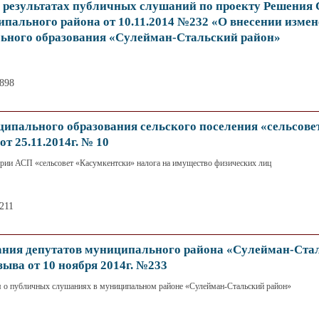
езультатах публичных слушаний по проекту Решения 
ипального района от 10.11.2014 №232 «О внесении измен
ьного образования «Сулейман-Стальский район»
1898
ального образования сельского поселения «сельсове
т 25.11.2014г. № 10
ории АСП «сельсовет «Касумкентски» налога на имущество физических лиц
211
ия депутатов муниципального района «Сулейман-Ста
зыва от 10 ноября 2014г. №233
 о публичных слушаниях в муниципальном районе «Сулейман-Стальский район»