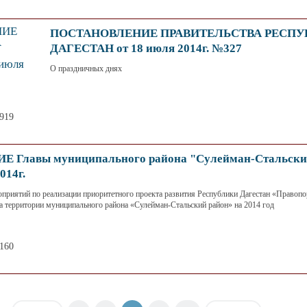
ПОСТАНОВЛЕНИЕ ПРАВИТЕЛЬСТВА РЕСП
ДАГЕСТАН от 18 июля 2014г. №327
О праздничных днях
4919
Главы муниципального района "Сулейман-Стальски
014г.
приятий по реализации приоритетного проекта развития Республики Дагестан «Правопо
на территории муниципального района «Сулейман-Стальский район» на 2014 год
3160