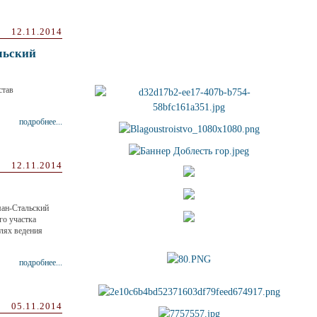
12.11.2014
льский
став
подробнее...
12.11.2014
ман-Стальский
го участка
елях ведения
подробнее...
05.11.2014