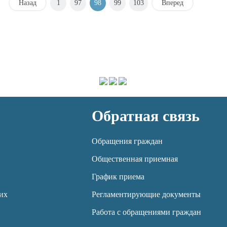
Назад
1
97
98
99
103
Вперед
Обратная связь
Обращения граждан
Общественная приемная
График приема
их
Регламентирующие документы
Работа с обращениями граждан