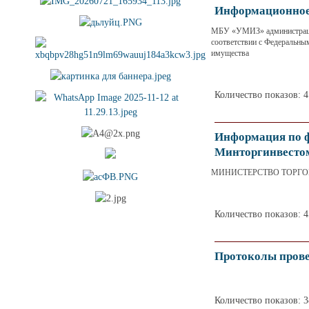
Информационное
МБУ «УМИЗ» администрации
соответствии с Федеральны
имущества
Количество показов: 
Информация по ф
Минторгинвесто
МИНИСТЕРСТВО ТОРГОВ
Количество показов: 
Протоколы прове
Количество показов: 