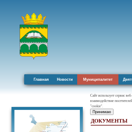
Главная
Новости
Муниципалитет
Деят
Сайт использует сервис веб
взаимодействие посетителей
Карта района
"cookie".
Принимаю
ДОКУМЕНТЫ