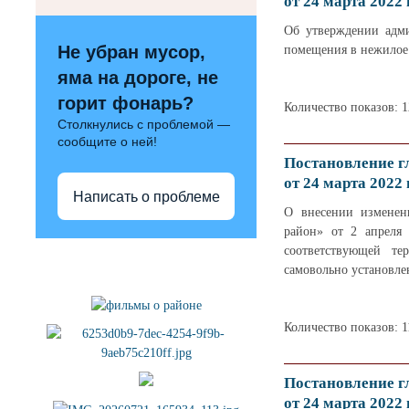
от 24 марта 2022 
Об утверждении адми
Не убран мусор,
помещения в нежилое
яма на дороге, не
горит фонарь?
Количество показов: 
Столкнулись с проблемой —
сообщите о ней!
Постановление г
от 24 марта 2022 
Написать о проблеме
О внесении изменен
район» от 2 апреля
соответствующей те
Полезные ссылки
самовольно установле
Количество показов: 1
Постановление г
от 24 марта 2022 