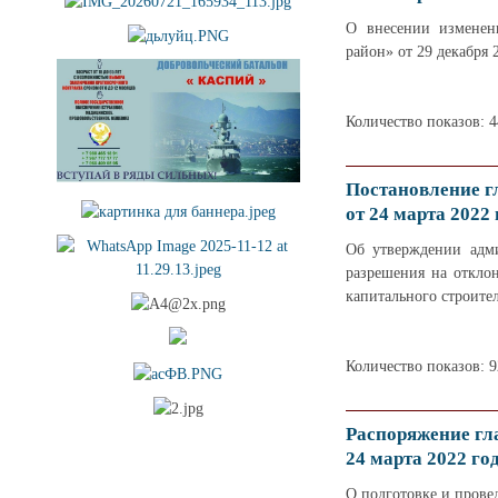
О внесении изменен
район» от 29 декабря 
Количество показов: 
Постановление г
от 24 марта 2022 
Об утверждении адми
разрешения на отклон
капитального строител
Количество показов: 9
Распоряжение гл
24 марта 2022 го
О подготовке и прове