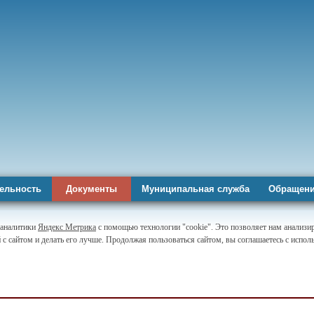
ельность
Документы
Муниципальная служба
Обращени
-аналитики
Яндекс Метрика
с помощью технологии "cookie". Это позволяет нам анализи
 с сайтом и делать его лучше. Продолжая пользоваться сайтом, вы соглашаетесь с испо