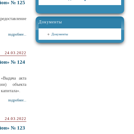
йон» № 125
редоставление
Документы
подробнее...
Документы
24.03.2022
йон» № 124
 «Выдача акта
ции) объекта
 капитала».
подробнее...
24.03.2022
йон» № 123