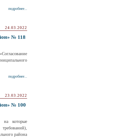
подробнее...
24.03.2022
йон» № 118
«Согласование
униципального
подробнее...
23.03.2022
йон» № 100
ы на которые
 требований),
льного района