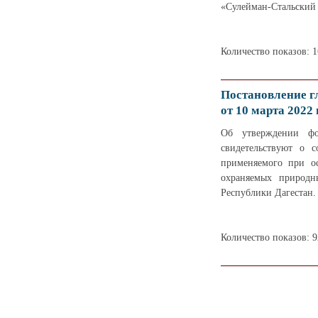
«Сулейман-Стальский 
Количество показов: 
Постановление г
от 10 марта 2022 
Об утверждении фо
свидетельствуют о 
применяемого при о
охраняемых природн
Республики Дагестан.
Количество показов: 9