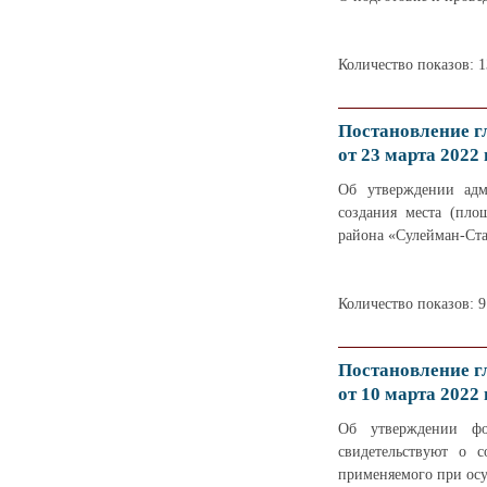
Количество показов: 
Постановление г
от 23 марта 2022 
Об утверждении адм
создания места (пло
района «Сулейман-Ста
Количество показов: 9
Постановление г
от 10 марта 2022 
Об утверждении фо
свидетельствуют о 
применяемого при ос