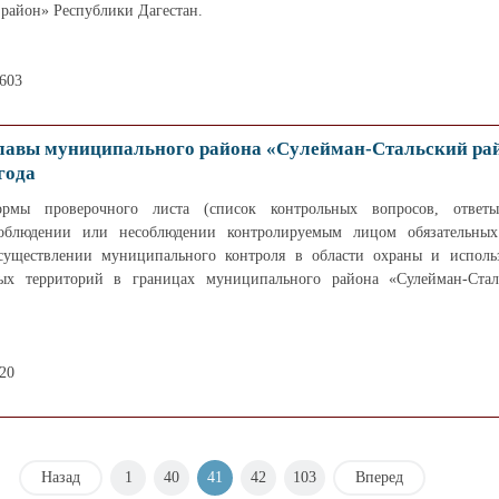
район» Республики Дагестан.
1603
лавы муниципального района «Сулейман-Стальский ра
года
рмы проверочного листа (список контрольных вопросов, ответ
соблюдении или несоблюдении контролируемым лицом обязательных
существлении муниципального контроля в области охраны и исполь
ых территорий в границах муниципального района «Сулейман-Стал
20
Назад
1
40
41
42
103
Вперед