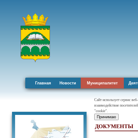
Главная
Новости
Муниципалитет
Деят
Сайт использует сервис веб
взаимодействие посетителей
Карта района
"cookie".
Принимаю
ДОКУМЕНТЫ