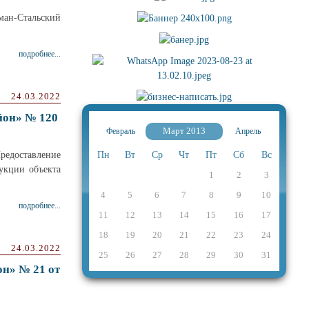
ман-Стальский
подробнее...
24.03.2022
йон» № 120
Март 2013
Февраль
Апрель
редоставление
Пн
Вт
Ср
Чт
Пт
Сб
Вс
укции объекта
1
2
3
4
5
6
7
8
9
10
подробнее...
11
12
13
14
15
16
17
18
19
20
21
22
23
24
24.03.2022
25
26
27
28
29
30
31
н» № 21 от