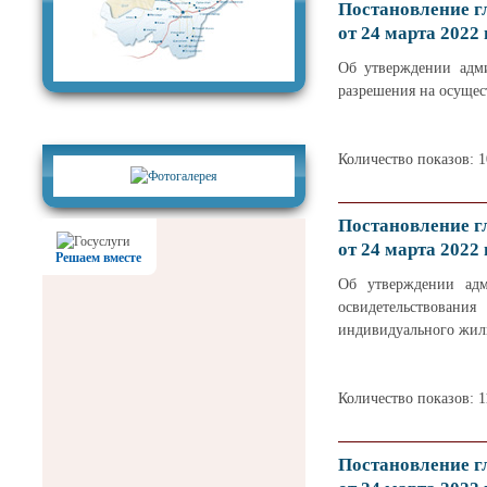
Постановление г
от 24 марта 2022 
Об утверждении адми
разрешения на осущес
Фотогалерея
Количество показов: 
Постановление г
от 24 марта 2022 
Решаем вместе
Об утверждении адм
освидетельствован
индивидуального жили
Количество показов: 1
Постановление г