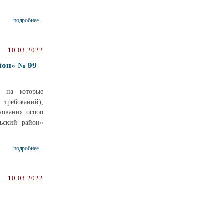
подробнее...
10.03.2022
йон» № 99
ы на которые
 требований),
зования особо
ьский район»
подробнее...
10.03.2022