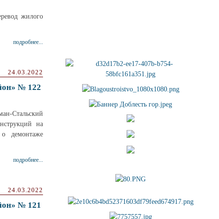
еревод жилого
подробнее...
24.03.2022
йон» № 122
ман-Стальский
нструкций на
 о демонтаже
подробнее...
24.03.2022
йон» № 121