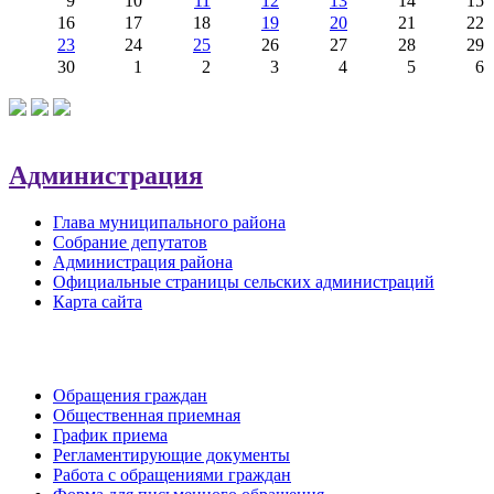
9
10
11
12
13
14
15
16
17
18
19
20
21
22
23
24
25
26
27
28
29
30
1
2
3
4
5
6
Администрация
Глава муниципального района
Собрание депутатов
Администрация района
Официальные страницы сельских администраций
Карта сайта
Обратная связь
Обращения граждан
Общественная приемная
График приема
Регламентирующие документы
Работа с обращениями граждан