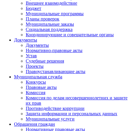
Внешнее взаимодействие
Бюджет
Муниципальные программы
Планы проверок
Муниципальные заказы
Социальная поддержка
Координирующие и совещательные органы
Документы
Документы
Нормативно-правовые акты
Устав
Судебные решения
Проекты
Правоустанавливающие акты
Муниципальная служба
Конкурсы
Правовые акты
Комиссия
Комиссия по делам несовершеннолетних и защите
их прав
Противодействие коррупции
Защита информации и персональных данных
Муниципальные услуги
Обращения граждан
Нормативные правовые акты