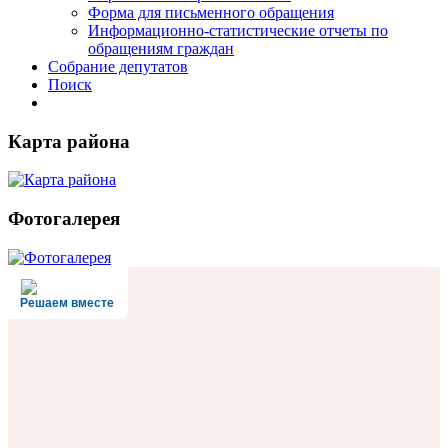
Форма для письменного обращения
Информационно-статистические отчеты по
обращениям граждан
Собрание депутатов
Поиск
Карта района
Фотогалерея
Решаем вместе