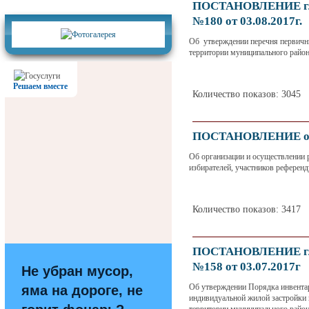
Фотогалерея
ПОСТАНОВЛЕНИЕ гла
№180 от 03.08.2017г.
Об утверждении перечня первичн
территории муниципального райо
Решаем вместе
Количество показов: 3045
ПОСТАНОВЛЕНИЕ от 1
Об организации и осуществлении р
избирателей, участников референ
Количество показов: 3417
ПОСТАНОВЛЕНИЕ гла
№158 от 03.07.2017г
Не убран мусор,
Об утверждении Порядка инвентар
яма на дороге, не
индивидуальной жилой застройки 