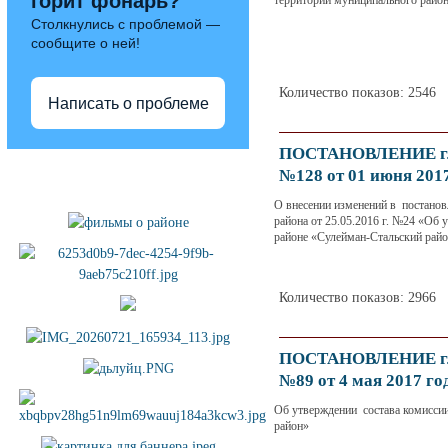
горит фонарь?
территории муниципального райо
Столкнулись с проблемой —
сообщите о ней!
Количество показов: 2546
Написать о проблеме
ПОСТАНОВЛЕНИЕ гла
Полезные ссылки
№128 от 01 июня 201
О внесении изменений в постано
района от 25.05.2016 г. №24 «Об
районе «Сулейман-Стальский рай
Количество показов: 2966
ПОСТАНОВЛЕНИЕ гла
№89 от 4 мая 2017 го
Об утверждении состава комисси
район»