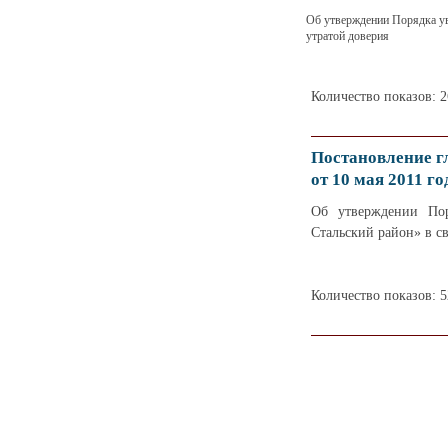
Об утверждении Порядка ув
утратой доверия
Количество показов: 
Постановление г
от 10 мая 2011 го
Об утверждении Пор
Стальcкий район» в св
Количество показов: 5