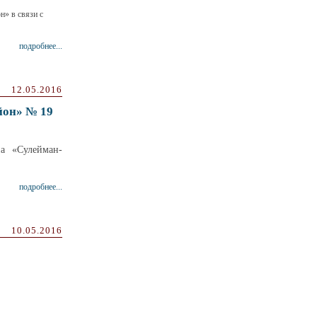
» в связи с
подробнее...
12.05.2016
йон» № 19
а «Сулейман-
подробнее...
10.05.2016