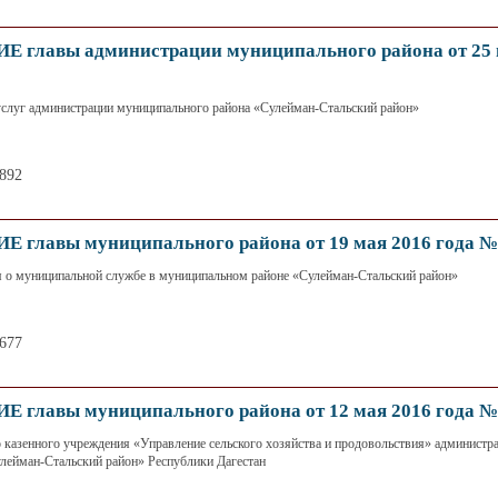
главы администрации муниципального района от 25 
слуг администрации муниципального района «Сулейман-Стальский район»
2892
главы муниципального района от 19 мая 2016 года №
 о муниципальной службе в муниципальном районе «Сулейман-Стальский район»
3677
главы муниципального района от 12 мая 2016 года №
 казенного учреждения «Управление сельского хозяйства и продовольствия» администр
улейман-Стальский район» Республики Дагестан