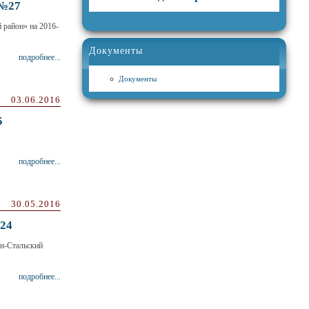
 №27
 район» на 2016-
Документы
подробнее...
Документы
03.06.2016
5
подробнее...
30.05.2016
24
н-Стальский
подробнее...