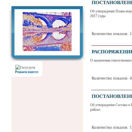
Фотогалерея
ПОСТАНОВЛЕНИЕ 
Об утверждении Плана меро
2017 годы
Количество показов: 
РАСПОРЯЖЕНИЕ г
О назначении ответственно
Решаем вместе
Количество показов: 
ПОСТАНОВЛЕНИЕ 
Об утверждении Состава и 
район»
Количество показов: 