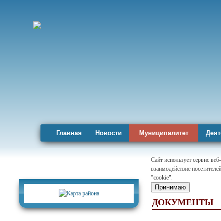
Главная
Новости
Муниципалитет
Деят
Сайт использует сервис веб
взаимодействие посетителей
Карта района
"cookie".
Принимаю
ДОКУМЕНТЫ