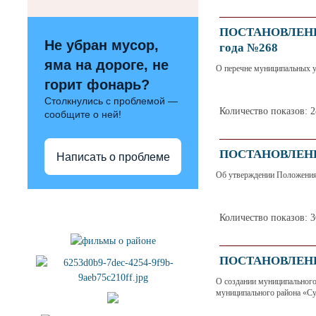
ПОСТАНОВЛЕНИЕ 
Не убран мусор,
года №268
яма на дороге, не
О перечне муниципальных у
горит фонарь?
Столкнулись с проблемой —
Количество показов: 
сообщите о ней!
ПОСТАНОВЛЕНИЕ 
Написать о проблеме
Об утверждении Положения
Полезные ссылки
Количество показов: 
ПОСТАНОВЛЕНИЕ 
О создании муниципального
муниципального района «С