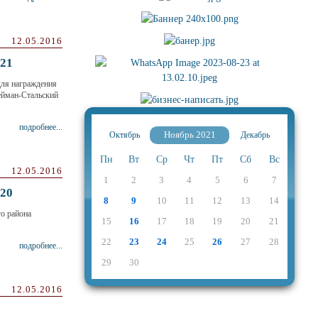
12.05.2016
21
для награждения
ейман-Стальский
подробнее...
Ноябрь 2021
Октябрь
Декабрь
Пн
Вт
Ср
Чт
Пт
Сб
Вс
12.05.2016
1
2
3
4
5
6
7
20
8
9
10
11
12
13
14
о района
15
16
17
18
19
20
21
22
23
24
25
26
27
28
подробнее...
29
30
12.05.2016