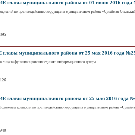
главы муниципального района от 01 июня 2016 года
приятий по противодействию коррупции в муниципальном районе «Сулейман-Стальский
1895
лавы муниципального района от 25 мая 2016 года №2
го лица за функционирование единого информационного центра
4126
главы муниципального района от 25 мая 2016 года №
Положения комиссии по противодействию коррупции в муниципальном районе «Сулейма
1940