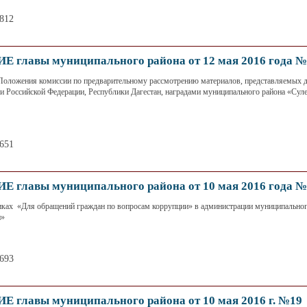
3812
главы муниципального района от 12 мая 2016 года №
Положения комиссии по предварительному рассмотрению материалов, представляемых 
и Российской Федерации, Республики Дагестан, наградами муниципального района «Сул
4651
главы муниципального района от 10 мая 2016 года №
ках «Для обращений граждан по вопросам коррупции» в администрации муниципальног
н»
3693
главы муниципального района от 10 мая 2016 г. №19