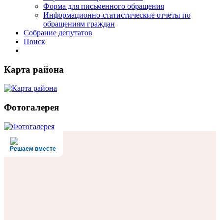
Форма для письменного обращения
Информационно-статистические отчеты по
обращениям граждан
Собрание депутатов
Поиск
Карта района
Фотогалерея
Решаем вместе