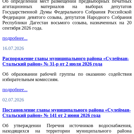
Об определении мест размещении предвыборных печатных
агитационных материалов на выборах депутатов
Государственной Думы Федерального Собрания Российской
Федерации девятого созыва, депутатов Народного Собрания
Республики Дагестан восьмого созыва, назначенных на 20
сентября 2026 года.
подробнее...
16.07.2026
Распоряжение главы муниципального района «Сулейман-
Стальский район» № 31-р от 2 июля 2026 года
Об образовании рабочей группы по оказанию содействия
избирательным комиссиям.
подробнее...
02.07.2026
Постановление главы муниципального района «Сулейман-
Стальский район» № 141 от 2 июня 2026 года
Об утверждении Перечня источников водоснабжения,
находящихся на территории муниципального района