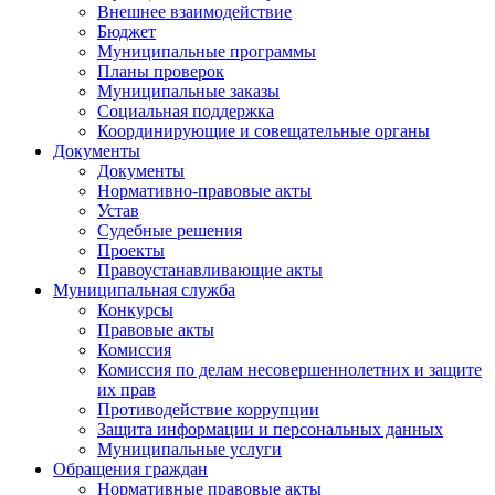
Внешнее взаимодействие
Бюджет
Муниципальные программы
Планы проверок
Муниципальные заказы
Социальная поддержка
Координирующие и совещательные органы
Документы
Документы
Нормативно-правовые акты
Устав
Судебные решения
Проекты
Правоустанавливающие акты
Муниципальная служба
Конкурсы
Правовые акты
Комиссия
Комиссия по делам несовершеннолетних и защите
их прав
Противодействие коррупции
Защита информации и персональных данных
Муниципальные услуги
Обращения граждан
Нормативные правовые акты