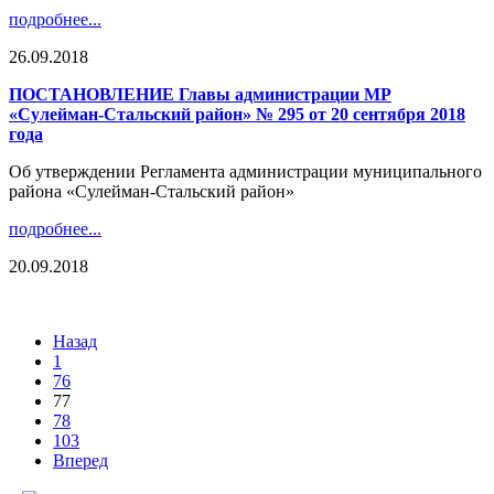
подробнее...
26.09.2018
ПОСТАНОВЛЕНИЕ Главы администрации МР
«Сулейман-Стальский район» № 295 от 20 сентября 2018
года
Об утверждении Регламента администрации муниципального
района «Сулейман-Стальский район»
подробнее...
20.09.2018
Назад
1
76
77
78
103
Вперед