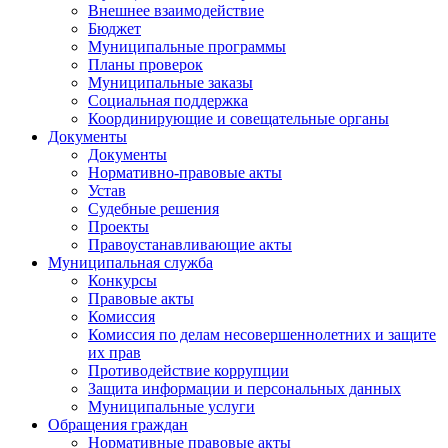
Внешнее взаимодействие
Бюджет
Муниципальные программы
Планы проверок
Муниципальные заказы
Социальная поддержка
Координирующие и совещательные органы
Документы
Документы
Нормативно-правовые акты
Устав
Судебные решения
Проекты
Правоустанавливающие акты
Муниципальная служба
Конкурсы
Правовые акты
Комиссия
Комиссия по делам несовершеннолетних и защите
их прав
Противодействие коррупции
Защита информации и персональных данных
Муниципальные услуги
Обращения граждан
Нормативные правовые акты