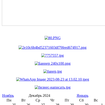
Ноябрь
Декабрь 2024
Январь
Пн
Вт
Ср
Чт
Пт
Сб
Вс
25
26
27
28
29
30
1