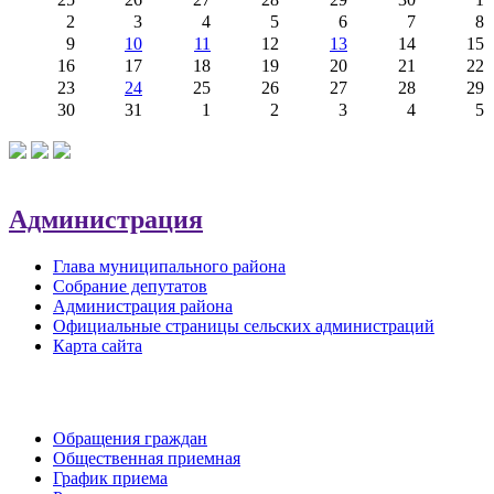
2
3
4
5
6
7
8
9
10
11
12
13
14
15
16
17
18
19
20
21
22
23
24
25
26
27
28
29
30
31
1
2
3
4
5
Администрация
Глава муниципального района
Собрание депутатов
Администрация района
Официальные страницы сельских администраций
Карта сайта
Обратная связь
Обращения граждан
Общественная приемная
График приема