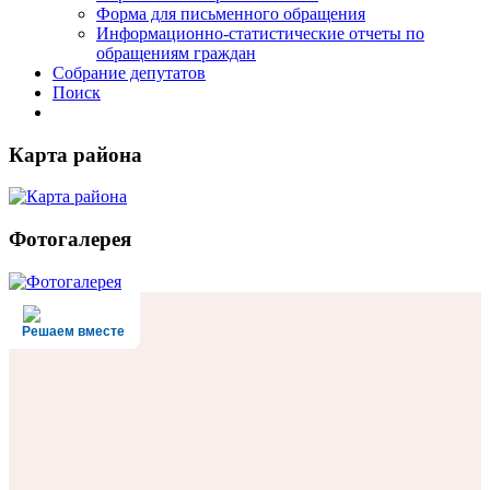
Форма для письменного обращения
Информационно-статистические отчеты по
обращениям граждан
Собрание депутатов
Поиск
Карта района
Фотогалерея
Решаем вместе