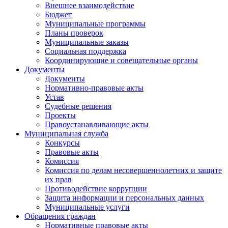
Внешнее взаимодействие
Бюджет
Муниципальные программы
Планы проверок
Муниципальные заказы
Социальная поддержка
Координирующие и совещательные органы
Документы
Документы
Нормативно-правовые акты
Устав
Судебные решения
Проекты
Правоустанавливающие акты
Муниципальная служба
Конкурсы
Правовые акты
Комиссия
Комиссия по делам несовершеннолетних и защите
их прав
Противодействие коррупции
Защита информации и персональных данных
Муниципальные услуги
Обращения граждан
Нормативные правовые акты