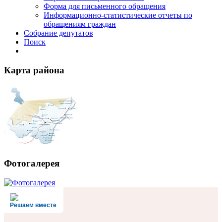
Форма для письменного обращения
Информационно-статистические отчеты по
обращениям граждан
Собрание депутатов
Поиск
Карта района
Фотогалерея
Решаем вместе