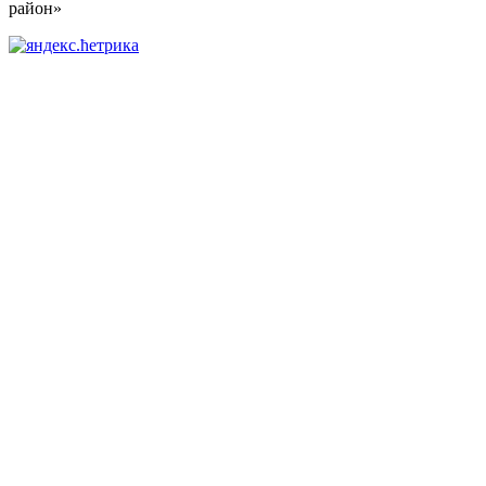
район»