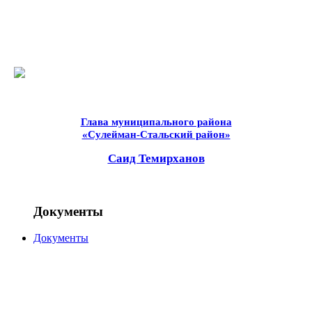
Глава муниципального района
«Сулейман-Стальский район»
Саид Темирханов
Документы
Документы