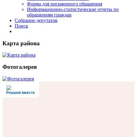
Форма для письменного обращения
Информационно-статистические отчеты по
обращениям граждан
Собрание депутатов
Поиск
Карта района
Фотогалерея
Решаем вместе