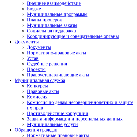
Внешнее взаимодействие
Бюджет
Муниципальные программы
Планы проверок
Муниципальные заказы
Социальная поддержка
Координирующие и совещательные органы
Документы
Документы
Нормативно-правовые акты
Устав
Судебные решения
Проекты
Правоустанавливающие акты
Муниципальная служба
Конкурсы
Правовые акты
Комиссия
Комиссия по делам несовершеннолетних и защите
их прав
Противодействие коррупции
Защита информации и персональных данных
Муниципальные услуги
Обращения граждан
Нормативные правовые акты