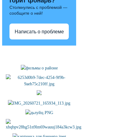
горит фонарь?
Столкнулись с проблемой —
сообщите о ней!
Написать о проблеме
Полезные ссылки