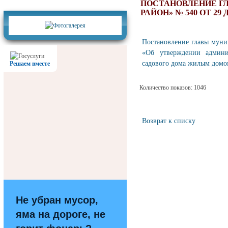
Фотогалерея
ПОСТАНОВЛЕНИЕ Г
РАЙОН» № 540 ОТ 29 
Постановление главы муни
«Об утверждении админи
садового дома жилым домо
Решаем вместе
Количество показов: 1046
Возврат к списку
Не убран мусор,
яма на дороге, не