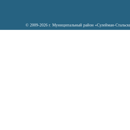
© 2009-2026 г. Муниципальный район «Сулейман-Стальск