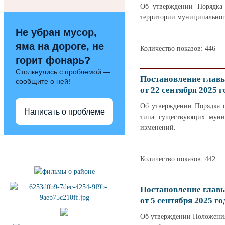
Об утверждении Порядка 
территории муниципальног
Не убран мусор,
яма на дороге, не
Количество показов: 446
горит фонарь?
Столкнулись с проблемой —
Постановление глав
сообщите о ней!
от 22 сентября 2025 г
Об утверждении Порядка 
Написать о проблеме
типа существующих муни
изменений.
Полезные ссылки
Количество показов: 442
Постановление глав
от 5 сентября 2025 го
Об утверждении Положения