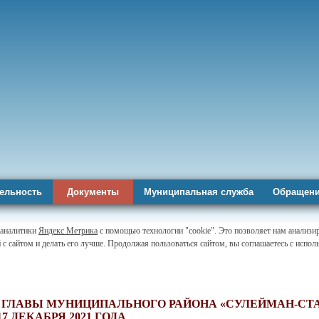
ельность
Документы
Муниципальная служба
Обращени
-аналитики
Яндекс Метрика
с помощью технологии "cookie". Это позволяет нам анализи
 с сайтом и делать его лучше. Продолжая пользоваться сайтом, вы соглашаетесь с испо
 ГЛАВЫ МУНИЦИПАЛЬНОГО РАЙОНА «СУЛЕЙМАН-СТ
17 ДЕКАБРЯ 2021 ГОДА