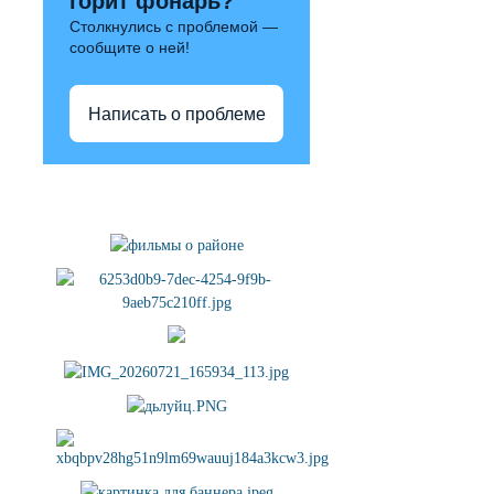
горит фонарь?
Столкнулись с проблемой —
сообщите о ней!
Написать о проблеме
Полезные ссылки