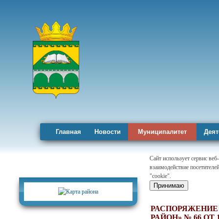
Главная
Новости
Муниципалитет
Деят
Сайт использует сервис веб
взаимодействие посетителей
Карта района
"cookie".
Принимаю
РАСПОРЯЖЕНИЕ
РАЙОН» № 66 ОТ 