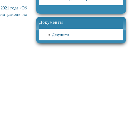
 2021 года «Об
кий район» на
Документы
Документы