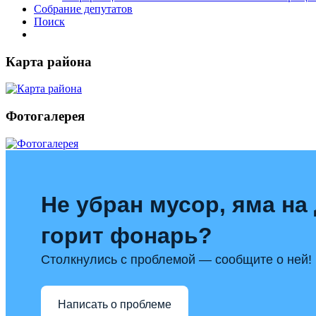
Собрание депутатов
Поиск
Карта района
Фотогалерея
Не убран мусор, яма на 
горит фонарь?
Столкнулись с проблемой — сообщите о ней!
Написать о проблеме