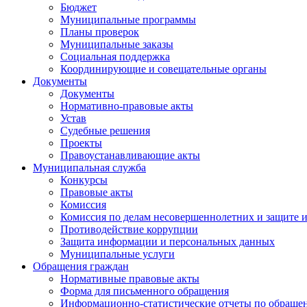
Бюджет
Муниципальные программы
Планы проверок
Муниципальные заказы
Социальная поддержка
Координирующие и совещательные органы
Документы
Документы
Нормативно-правовые акты
Устав
Судебные решения
Проекты
Правоустанавливающие акты
Муниципальная служба
Конкурсы
Правовые акты
Комиссия
Комиссия по делам несовершеннолетних и защите и
Противодействие коррупции
Защита информации и персональных данных
Муниципальные услуги
Обращения граждан
Нормативные правовые акты
Форма для письменного обращения
Информационно-статистические отчеты по обраще