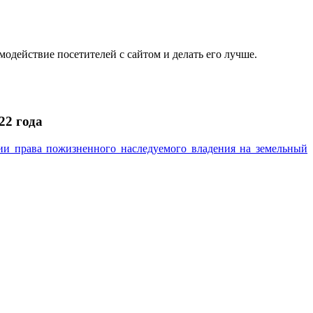
одействие посетителей с сайтом и делать его лучше.
22 года
и права пожизненного наследуемого владения на земельный