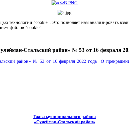
ью технологии "cookie". Это позволяет нам анализировать взаим
нием файлов "cookie".
улейман-Стальский район» № 53 от 16 февраля 20
льский район» № 53 от 16 февраля 2022 года «О прекращени
Глава муниципального района
«Сулейман-Стальский район»