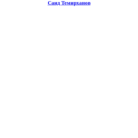
Саид Темирханов