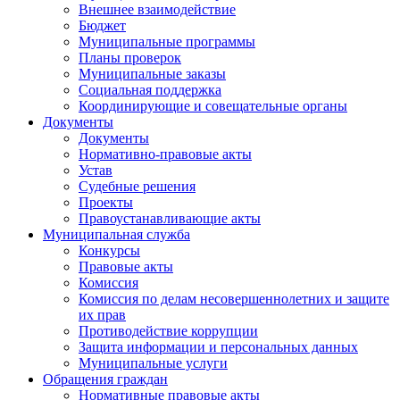
Внешнее взаимодействие
Бюджет
Муниципальные программы
Планы проверок
Муниципальные заказы
Социальная поддержка
Координирующие и совещательные органы
Документы
Документы
Нормативно-правовые акты
Устав
Судебные решения
Проекты
Правоустанавливающие акты
Муниципальная служба
Конкурсы
Правовые акты
Комиссия
Комиссия по делам несовершеннолетних и защите
их прав
Противодействие коррупции
Защита информации и персональных данных
Муниципальные услуги
Обращения граждан
Нормативные правовые акты