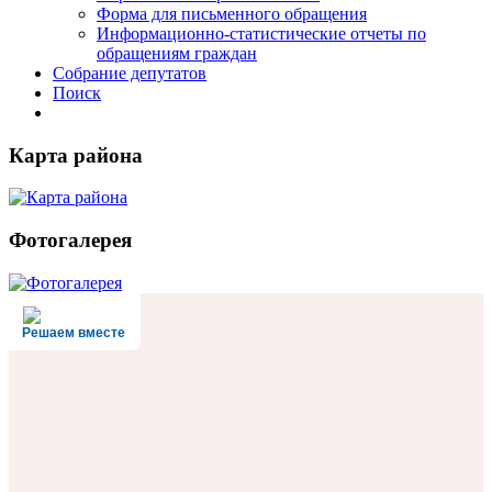
Форма для письменного обращения
Информационно-статистические отчеты по
обращениям граждан
Собрание депутатов
Поиск
Карта района
Фотогалерея
Решаем вместе