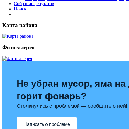
Собрание депутатов
Поиск
Карта района
Фотогалерея
Не убран мусор, яма на 
горит фонарь?
Столкнулись с проблемой — сообщите о ней!
Написать о проблеме