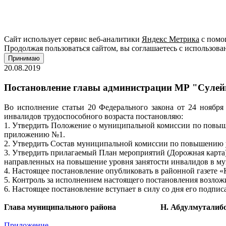
Сайт использует сервис веб-аналитики
Яндекс Метрика
с помощ
Продолжая пользоваться сайтом, вы соглашаетесь с использова
Принимаю
20.08.2019
Постановление главы администрации МР "Сулейма
Во исполнение статьи 20 Федерального закона от 24 ноябр
инвалидов трудоспособного возраста постановляю:
1. Утвердить Положение о муниципальной комиссии по повыше
приложению №1.
2. Утвердить Состав муниципальной комиссии по повышению 
3. Утвердить прилагаемый План мероприятий (Дорожная карта)
направленных на повышение уровня занятости инвалидов в му
4. Настоящее постановление опубликовать в районной газете 
5. Контроль за исполнением настоящего постановления возлож
6. Настоящее постановление вступает в силу со дня его подпис
Глава муниципального района Н. Абдулмуталиб
Приложение