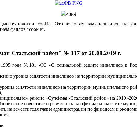
ью технологии "cookie". Это позволяет нам анализировать взаим
нием файлов "cookie".
н-Стальский район" № 317 от 20.08.2019 г.
я 1995 года №181 -ФЗ «О социальной защите инвалидов в Ро
нию уровня занятости инвалидов на территории муниципальног
уровня занятости инвалидов на территории муниципального ра
,
ниципальном районе «Сулейман-Стальский район» на 2019 -202
«Кюринские известия» и разместить на официальном сайте муниц
ить на заместителя главы администрации по финансам и эконом
ания.
ов