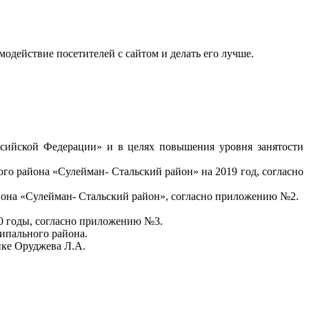
одействие посетителей с сайтом и делать его лучше.
ссийской Федерации» и в целях повышения уровня занятости
о района «Сулейман- Стальский район» на 2019 год, согласно
йона «Сулейман- Стальский район», согласно приложению №2.
0 годы, согласно приложению №3.
ипального района.
ике Оруджева Л.А.