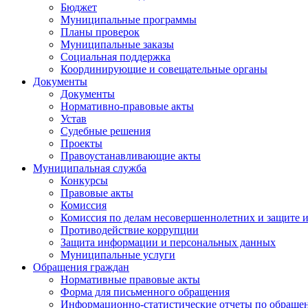
Бюджет
Муниципальные программы
Планы проверок
Муниципальные заказы
Социальная поддержка
Координирующие и совещательные органы
Документы
Документы
Нормативно-правовые акты
Устав
Судебные решения
Проекты
Правоустанавливающие акты
Муниципальная служба
Конкурсы
Правовые акты
Комиссия
Комиссия по делам несовершеннолетних и защите и
Противодействие коррупции
Защита информации и персональных данных
Муниципальные услуги
Обращения граждан
Нормативные правовые акты
Форма для письменного обращения
Информационно-статистические отчеты по обраще