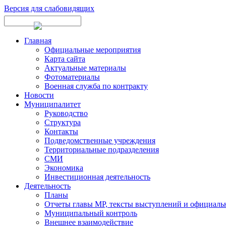
Версия для слабовидящих
Главная
Официальные мероприятия
Карта сайта
Актуальные материалы
Фотоматериалы
Военная служба по контракту
Новости
Муниципалитет
Руководство
Структура
Контакты
Подведомственные учреждения
Территориальные подразделения
СМИ
Экономика
Инвестиционная деятельность
Деятельность
Планы
Отчеты главы МР, тексты выступлений и официаль
Муниципальный контроль
Внешнее взаимодействие