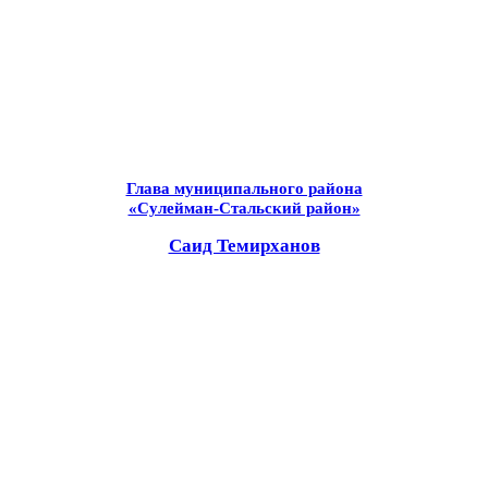
Глава муниципального района
«Сулейман-Стальский район»
Саид Темирханов