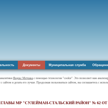
ельность
Документы
Муниципальная служба
Обращени
-аналитики
Яндекс Метрика
с помощью технологии "cookie". Это позволяет нам анализи
 с сайтом и делать его лучше. Продолжая пользоваться сайтом, вы соглашаетесь с испо
ГЛАВЫ МР "СУЛЕЙМАН-СТАЛЬСКИЙ РАЙОН" № 62 ОТ 
.