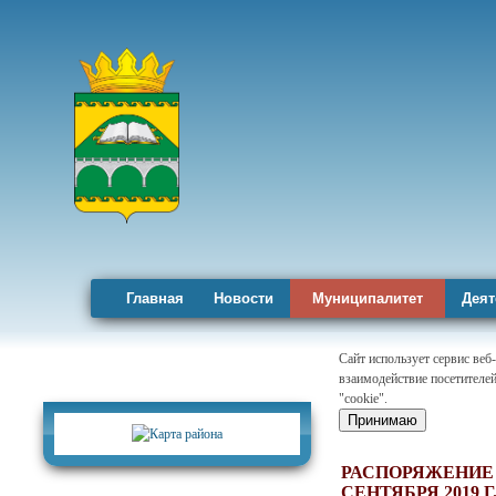
Главная
Новости
Муниципалитет
Деят
Сайт использует сервис веб
взаимодействие посетителей
Карта района
"cookie".
Принимаю
РАСПОРЯЖЕНИЕ 
СЕНТЯБРЯ 2019 Г