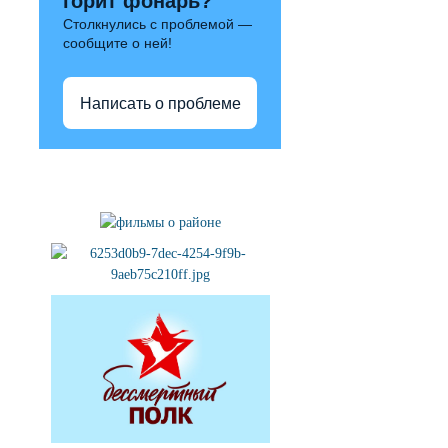
горит фонарь?
Столкнулись с проблемой —
сообщите о ней!
Написать о проблеме
Полезные ссылки