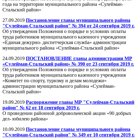
года на территории муниципального района «Сулейман-
Стальский район»
27.09.2019
Постановление главы муниципального района
"Сулейман-Стальский район" № 394 от 24 сентября 2019 г.
Об утверждения Положения о порядке и условиях оплаты
труда работников муниципального казенного учреждения
«Единая дежурно- диспетчерская служба» администрации
муниципального района «Сулейман-Стальский район»
24.09.2019
ПОСТАНОВЛЕНИЕ главы администрации МР
«Сулейман-Стальский район» № 390 от 23 сентября 2019 г.
Об утверждения Положения о порядке и условиях оплаты
труда работников муниципального казенного учреждения
«Комитет по спорту, туризму и делам молодежи»
администрации муниципального района «Сулейман-
Стальский район»
19.09.2019
Распоряжение главы МР "Сулейман-Стальский
район" № 62 от 18 сентября 2019 г.
О проведении районной добровольческой акции «90 добрых
дел- юбилею района»
10.09.2019
Постановление главы муниципального района
"Сулейман-Стальский район" № 349 от 10 сентября 2019 г.