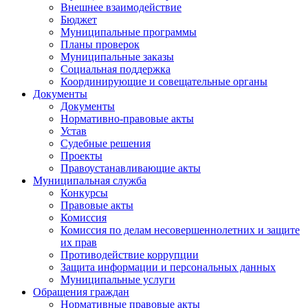
Внешнее взаимодействие
Бюджет
Муниципальные программы
Планы проверок
Муниципальные заказы
Социальная поддержка
Координирующие и совещательные органы
Документы
Документы
Нормативно-правовые акты
Устав
Судебные решения
Проекты
Правоустанавливающие акты
Муниципальная служба
Конкурсы
Правовые акты
Комиссия
Комиссия по делам несовершеннолетних и защите
их прав
Противодействие коррупции
Защита информации и персональных данных
Муниципальные услуги
Обращения граждан
Нормативные правовые акты