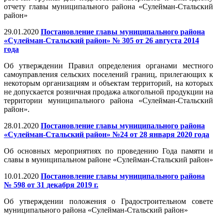
отчету главы муниципального района «Сулейман-Стальский
район»
29.01.2020
Постановление главы муниципального района
«Сулейман-Стальский район» № 305 от 26 августа 2014
года
Об утверждении Правил определения органами местного
самоуправления сельских поселений границ, прилегающих к
некоторым организациям и объектам территорий, на которых
не допускается розничная продажа алкогольной продукции на
территории муниципального района «Сулейман-Стальский
район».
28.01.2020
Постановление главы муниципального района
«Сулейман-Стальский район» №24 от 28 января 2020 года
Об основных мероприятиях по проведению Года памяти и
славы в муниципальном районе «Сулейман-Стальский район»
10.01.2020
Постановление главы муниципального района
№ 598 от 31 декабря 2019 г.
Об утверждении положения о Градостроительном совете
муниципального района «Сулейман-Стальский район»