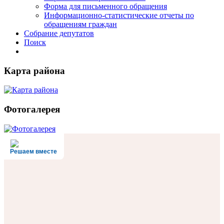
Форма для письменного обращения
Информационно-статистические отчеты по
обращениям граждан
Собрание депутатов
Поиск
Карта района
Фотогалерея
Решаем вместе