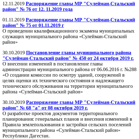
12.11.2019
Распоряжение главы МР "Сулейман-Стальский
район" № 76 от 12. 11.2019 года
01.11.2019
Распоряжение главы МР "Сулейман-Стальский
район" № 75 от 01.11.2019 г
О проведении квалификационного экзамена муниципальных
служащих муниципального района «Сулейман-Стальский
район»
30.10.2019
Постановление главы муниципального района
"Сулейман-Стальский район" № 450 от 24 октября 2019 г.
О внесении изменений в постановление главы
администрации муниципального района от 06.06.2016 г. №288
«О создании комиссии по осмотру зданий, сооружений в
целях оценки их технического состояния и надлежащего
технического обслуживания на территории муниципального
района «Сулейман-Стальский район»
30.10.2019
Распоряжение главы МР "Сулейман-Стальский
район" № 68 "а" от 08 октября 2019 г.
О разработке проектов документов территориального
планирования: генеральных планов и внесения изменений в
Правила землепользования и застройки сельских поселений
муниципального района «Сулейман-Стальский район»
Республики Дагестан.