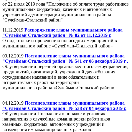
от 22 июля 2019 года "Положение об оплате труда работников
муниципальных бюджетных, казенных и автономных
учреждений администрации муниципального района
"Сулейман-Стальский район"
11.12.2019
Распоряжение главы муниципального района
"Сулейман-Стальский район" № 82 от 11.12.2019 г.
О подготовке и проведению новогодних мероприятий в
муниципальном районе «Сулейман-Стальский район»
09.12.2019
Постановление главы муниципального района
"Сулейман-Стальский район" № 541 от 06 декабря 2019 г .
Об утверждении перечней органов местного самоуправления,
предприятий, организаций, учреждений для отбывания
осужденными наказаний в виде обязательных и
исправительных работ на территории
муниципального района «Сулейман-Стальский район»
04.12.2019
Постановление главы муниципального района
"Сулейман-Стальский район" № 538 от 04 декабря 2019 г.
Об утверждении Положения о порядке и условиях
направления в служебные командировки работников
казённых, бюджетных, автономных учреждений и
возмещения им командировочных расходов