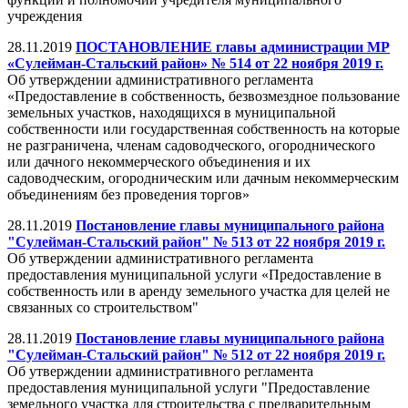
учреждения
28.11.2019
ПОСТАНОВЛЕНИЕ главы администрации МР
«Сулейман-Стальский район» № 514 от 22 ноября 2019 г.
Об утверждении административного регламента
«Предоставление в собственность, безвозмездное пользование
земельных участков, находящихся в муниципальной
собственности или государственная собственность на которые
не разграничена, членам садоводческого, огороднического
или дачного некоммерческого объединения и их
садоводческим, огородническим или дачным некоммерческим
объединениям без проведения торгов»
28.11.2019
Постановление главы муниципального района
"Сулейман-Стальский район" № 513 от 22 ноября 2019 г.
Об утверждении административного регламента
предоставления муниципальной услуги «Предоставление в
собственность или в аренду земельного участка для целей не
связанных со строительством"
28.11.2019
Постановление главы муниципального района
"Сулейман-Стальский район" № 512 от 22 ноября 2019 г.
Об утверждении административного регламента
предоставления муниципальной услуги "Предоставление
земельного участка для строительства с предварительным