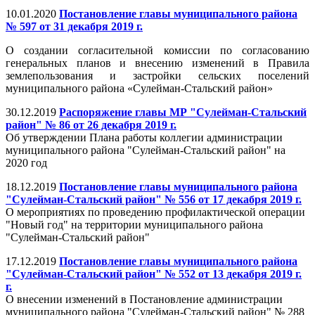
10.01.2020
Постановление главы муниципального района
№ 597 от 31 декабря 2019 г.
О создании согласительной комиссии по согласованию
генеральных планов и внесению изменений в Правила
землепользования и застройки сельских поселений
муниципального района «Сулейман-Стальский район»
30.12.2019
Распоряжение главы МР "Сулейман-Стальский
район" № 86 от 26 декабря 2019 г.
Об утверждении Плана работы коллегии администрации
муниципального района "Сулейман-Стальский район" на
2020 год
18.12.2019
Постановление главы муниципального района
"Сулейман-Стальский район" № 556 от 17 декабря 2019 г.
О мероприятиях по проведению профилактической операции
"Новый год" на территории муниципального района
"Сулейман-Стальский район"
17.12.2019
Постановление главы муниципального района
"Сулейман-Стальский район" № 552 от 13 декабря 2019 г.
г.
О внесении изменений в Постановление администрации
муниципального района "Сулейман-Стальский район" № 288