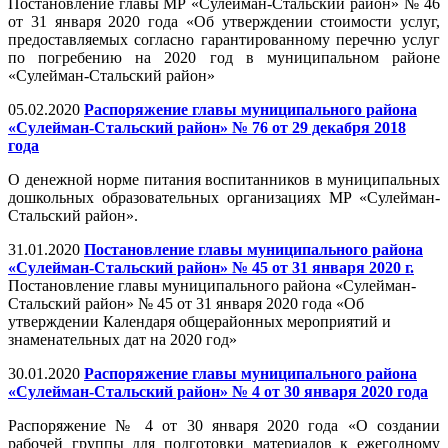
Постановление главы МР «Сулейман-Стальский район» № 46
от 31 января 2020 года «Об утверждении стоимости услуг,
предоставляемых согласно гарантированному перечню услуг
по погребению на 2020 год в муниципальном районе
«Сулейман-Стальский район»
05.02.2020
Распоряжение главы муниципального района
«Сулейман-Стальский район» № 76 от 29 декабря 2018
года
О денежной норме питания воспитанников в муниципальных
дошкольных образовательных организациях MP «Сулейман-
Стальский район».
31.01.2020
Постановление главы муниципального района
«Сулейман-Стальский район» № 45 от 31 января 2020 г.
Постановление главы муниципального района «Сулейман-
Стальский район» № 45 от 31 января 2020 года «Об
утверждении Календаря общерайонных мероприятий и
знаменательных дат на 2020 год»
30.01.2020
Распоряжение главы муниципального района
«Сулейман-Стальский район» № 4 от 30 января 2020 года
Распоряжение № 4 от 30 января 2020 года «О создании
рабочей группы для подготовки материалов к ежегодному