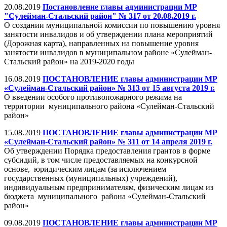
20.08.2019
Постановление главы администрации МР
"Сулейман-Стальский район" № 317 от 20.08.2019 г.
О создании муниципальной комиссии по повышению уровня
занятости инвалидов и об утверждении плана мероприятий
(Дорожная карта), направленных на повышение уровня
занятости инвалидов в муниципальном районе «Сулейман-
Стальский район» на 2019-2020 годы
16.08.2019
ПОСТАНОВЛЕНИЕ главы администрации МР
«Сулейман-Стальский район» № 313 от 15 августа 2019 г.
О введении особого противопожарного режима на
территории муниципального района «Сулейман-Стальский
район»
15.08.2019
ПОСТАНОВЛЕНИЕ главы администрации МР
«Сулейман-Стальский район» № 311 от 14 апреля 2019 г.
Об утверждении Порядка предоставления грантов в форме
субсидий, в том числе предоставляемых на конкурсной
основе, юридическим лицам (за исключением
государственных (муниципальных) учреждений),
индивидуальным предпринимателям, физическим лицам из
бюджета муниципального района «Сулейман-Стальский
район»
09.08.2019
ПОСТАНОВЛЕНИЕ главы администрации МР