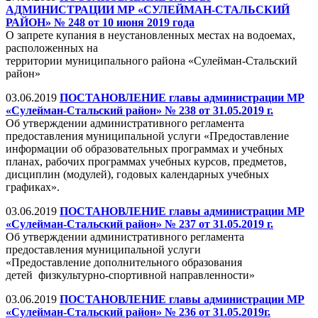
АДМИНИСТРАЦИИ МР «СУЛЕЙМАН-СТАЛЬСКИЙ
РАЙОН» № 248 от 10 июня 2019 года
О запрете купания в неустановленных местах на водоемах,
расположенных на
территории муниципального района «Сулейман-Стальский
район»
03.06.2019
ПОСТАНОВЛЕНИЕ главы администрации МР
«Сулейман-Стальский район» № 238 от 31.05.2019 г.
Об утверждении административного регламента
предоставления муниципальной услуги «Предоставление
информации об образовательных программах и учебных
планах, рабочих программах учебных курсов, предметов,
дисциплин (модулей), годовых календарных учебных
графиках».
03.06.2019
ПОСТАНОВЛЕНИЕ главы администрации МР
«Сулейман-Стальский район» № 237 от 31.05.2019 г.
Об утверждении административного регламента
предоставления муниципальной услуги
«Предоставление дополнительного образования
детей физкультурно-спортивной направленности»
03.06.2019
ПОСТАНОВЛЕНИЕ главы администрации МР
«Сулейман-Стальский район» № 236 от 31.05.2019г.