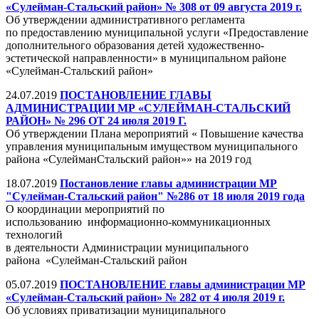
«Сулейман-Стальский район» № 308 от 09 августа 2019 г.
Об утверждении административного регламента
по предоставлению муниципальной услуги «Предоставление
дополнительного образования детей художественно-
эстетической направленности» в муниципальном районе
«Сулейман-Стальский район»
24.07.2019
ПОСТАНОВЛЕНИЕ ГЛАВЫ
АДМИНИСТРАЦИИ МР «СУЛЕЙМАН-СТАЛЬСКИЙ
РАЙОН» № 296 ОТ 24 июля 2019 Г.
Об утверждении Плана мероприятий « Повышение качества
управления муниципальным имуществом муниципального
района «СулейманСтальский район»» на 2019 год
18.07.2019
Постановление главы администрации МР
"Сулейман-Стальский район" №286 от 18 июля 2019 года
О координации мероприятий по
использованию информационно-коммуникационных
технологий
в деятельности Администрации муниципального
района «Сулейман-Стальский район
05.07.2019
ПОСТАНОВЛЕНИЕ главы администрации МР
«Сулейман-Стальский район» № 282 от 4 июля 2019 г.
Об условиях приватизации муниципального