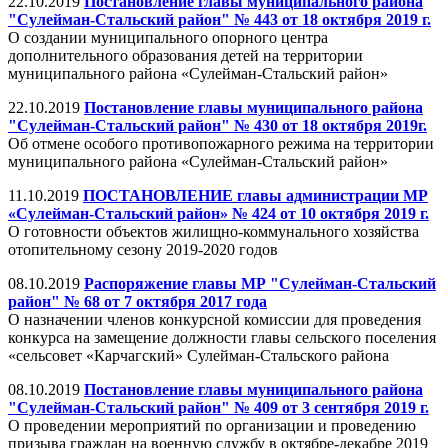
22.10.2019
Постановление главы муниципального района
"Сулейман-Стальский район" № 443 от 18 октября 2019 г.
О создании муниципального опорного центра
дополнительного образования детей на территории
муниципального района «Сулейман-Стальский район»
22.10.2019
Постановление главы муниципального района
"Сулейман-Стальский район" № 430 от 18 октября 2019г.
Об отмене особого противопожарного режима на территории
муниципального района «Сулейман-Стальский район»
11.10.2019
ПОСТАНОВЛЕНИЕ главы администрации МР
«Сулейман-Стальский район» № 424 от 10 октября 2019 г.
О готовности объектов жилищно-коммунального хозяйства
отопительному сезону 2019-2020 годов
08.10.2019
Распоряжение главы МР "Сулейман-Стальский
район" № 68 от 7 октября 2017 года
О назначении членов конкурсной комиссии для проведения
конкурса на замещение должности главы сельского поселения
«сельсовет «Карчагский» Сулейман-Стальского района
08.10.2019
Постановление главы муниципального района
"Сулейман-Стальский район" № 409 от 3 сентября 2019 г.
О проведении мероприятий по организации и проведению
призыва граждан на военную службу в октябре-декабре 2019