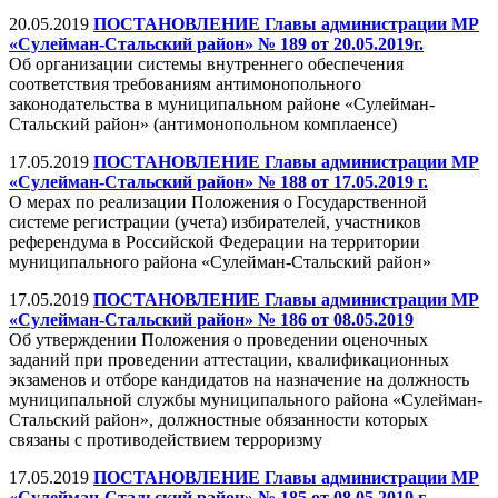
20.05.2019
ПОСТАНОВЛЕНИЕ Главы администрации МР
«Сулейман-Стальский район» № 189 от 20.05.2019г.
Об организации системы внутреннего обеспечения
соответствия требованиям антимонопольного
законодательства в муниципальном районе «Сулейман-
Стальский район» (антимонопольном комплаенсе)
17.05.2019
ПОСТАНОВЛЕНИЕ Главы администрации МР
«Сулейман-Стальский район» № 188 от 17.05.2019 г.
О мерах по реализации Положения о Государственной
системе регистрации (учета) избирателей, участников
референдума в Российской Федерации на территории
муниципального района «Сулейман-Стальский район»
17.05.2019
ПОСТАНОВЛЕНИЕ Главы администрации МР
«Сулейман-Стальский район» № 186 от 08.05.2019
Об утверждении Положения о проведении оценочных
заданий при проведении аттестации, квалификационных
экзаменов и отборе кандидатов на назначение на должность
муниципальной службы муниципального района «Сулейман-
Стальский район», должностные обязанности которых
связаны с противодействием терроризму
17.05.2019
ПОСТАНОВЛЕНИЕ Главы администрации МР
«Сулейман-Стальский район» № 185 от 08.05.2019 г.