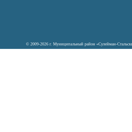
© 2009-2026 г. Муниципальный район «Сулейман-Стальск