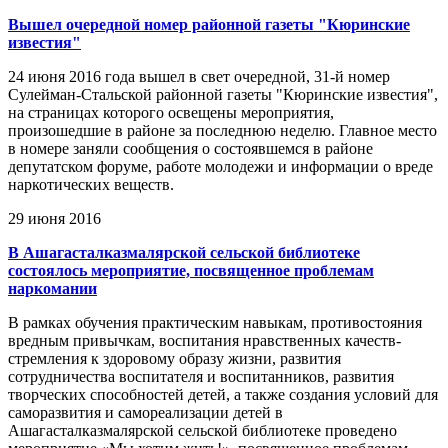
Вышел очередной номер районной газеты "Кюринские
известия"
24 июня 2016 года вышел в свет очередной, 31-й номер
Сулейман-Стальской районной газеты "Кюринские известия",
на страницах которого освещены мероприятия,
произошедшие в районе за последнюю неделю. Главное место
в номере заняли сообщения о состоявшемся в районе
депутатском форуме, работе молодежи и информации о вреде
наркотических веществ.
29 июня 2016
В Ашагасталказмалярской сельской библиотеке
состоялось мероприятие, посвященное проблемам
наркомании
В рамках обучения практическим навыкам, противостояния
вредным привычкам, воспитания нравственных качеств-
стремления к здоровому образу жизни, развития
сотрудничества воспитателя и воспитанников, развития
творческих способностей детей, а также создания условий для
саморазвития и самореализации детей в
Ашагасталказмалярской сельской библиотеке проведено