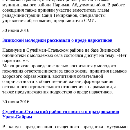
муниципального района Нариман Абдулмуталибов. В работе
совещания также приняли участие заместитель главы
райадминистрации Саид Темирханов, специалисты
управления образования, представители СМИ.
30 июня 2016
Зизикской молодежи рассказали о вреде наркотиков
Накануне в Сулейман-Стальском районе на базе Зизикской
библиотеки с молодежью села состоялся диспут на тему: «Нет
наркотикам».
Мероприятие проведено с целью воспитания у молодого
поколения ответственности за свою жизнь, привития навыков
здорового образа жизни, воспитания обязательной
сопричастности к общественной жизни, формирования
осознанного отрицательного отношения к наркомании, а
также предупреждения подростков о вреде наркотиков.
30 июня 2016
Сулейман-Стальский район готовится к празднованию
Ураза-Байрам
В канун празднования священного праздника мусульман