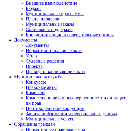
Внешнее взаимодействие
Бюджет
Муниципальные программы
Планы проверок
Муниципальные заказы
Социальная поддержка
Координирующие и совещательные органы
Документы
Документы
Нормативно-правовые акты
Устав
Судебные решения
Проекты
Правоустанавливающие акты
Муниципальная служба
Конкурсы
Правовые акты
Комиссия
Комиссия по делам несовершеннолетних и защите
их прав
Противодействие коррупции
Защита информации и персональных данных
Муниципальные услуги
Обращения граждан
Нормативные правовые акты