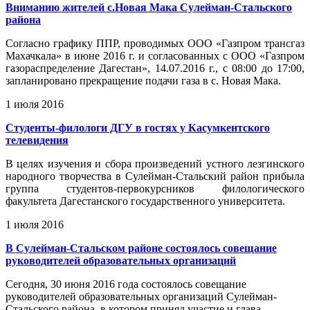
Вниманию жителей с.Новая Мака Сулейман-Стальского
района
Согласно графику ППР, проводимых ООО «Газпром трансгаз
Махачкала» в июне 2016 г. и согласованных с ООО «Газпром
газораспределение Дагестан», 14.07.2016 г., с 08:00 до 17:00,
запланировано прекращение подачи газа в с. Новая Мака.
1 июля 2016
Студенты-филологи ДГУ в гостях у Касумкентского
телевидения
В целях изучения и сбора произведений устного лезгинского
народного творчества в Сулейман-Стальский район прибыла
группа студентов-первокурсников филологического
факультета Дагестанского государственного университета.
1 июля 2016
В Сулейман-Стальском районе состоялось совещание
руководителей образовательных организаций
Сегодня, 30 июня 2016 года состоялось совещание
руководителей образовательных организаций Сулейман-
Стальского района, в котором принял участие и глава