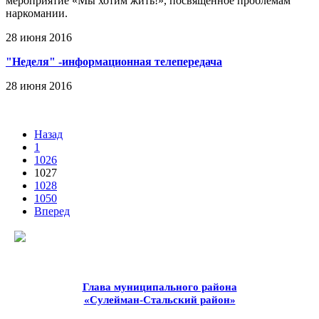
мероприятие «Мы хотим жить!», посвященное проблемам
наркомании.
28 июня 2016
"Неделя" -информационная телепередача
28 июня 2016
Назад
1
1026
1027
1028
1050
Вперед
Глава муниципального района
«Сулейман-Стальский район»