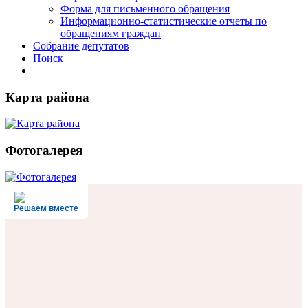
Форма для письменного обращения
Информационно-статистические отчеты по
обращениям граждан
Собрание депутатов
Поиск
Карта района
Фотогалерея
Решаем вместе