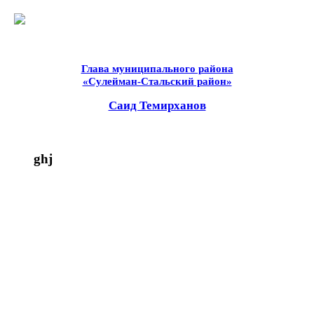
Глава муниципального района
«Сулейман-Стальский район»
Саид Темирханов
ghj