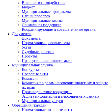
Внешнее взаимодействие
Бюджет
Муниципальные программы
Планы проверок
Муниципальные заказы
Социальная поддержка
Координирующие и совещательные органы
Документы
Документы
Нормативно-правовые акты
Устав
Судебные решения
Проекты
Правоустанавливающие акты
Муниципальная служба
Конкурсы
Правовые акты
Комиссия
Комиссия по делам несовершеннолетних и защите
их прав
Противодействие коррупции
Защита информации и персональных данных
Муниципальные услуги
Обращения граждан
Нормативные правовые акты