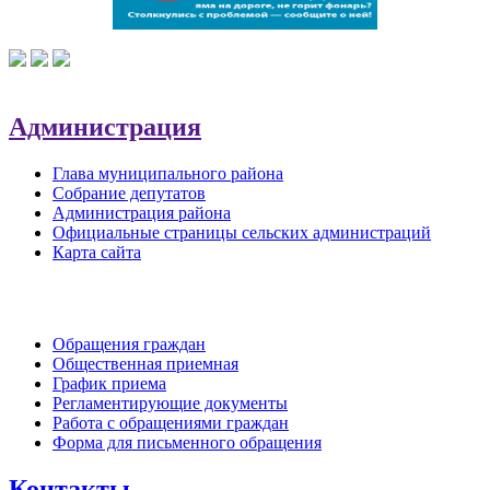
Администрация
Глава муниципального района
Собрание депутатов
Администрация района
Официальные страницы сельских администраций
Карта сайта
Обратная связь
Обращения граждан
Общественная приемная
График приема
Регламентирующие документы
Работа с обращениями граждан
Форма для письменного обращения
Контакты