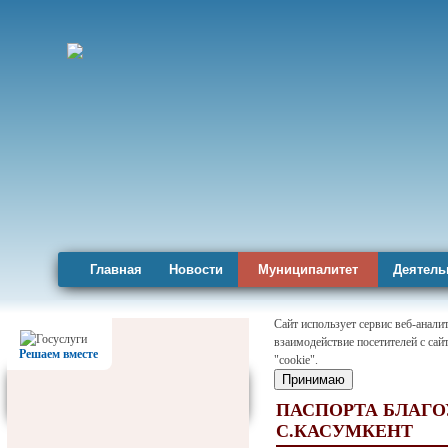
Главная
Новости
Муниципалитет
Деятель
Сайт использует сервис веб-анал
взаимодействие посетителей с сай
Карта района
Решаем вместе
"cookie".
Принимаю
ПАСПОРТА БЛАГ
С.КАСУМКЕНТ