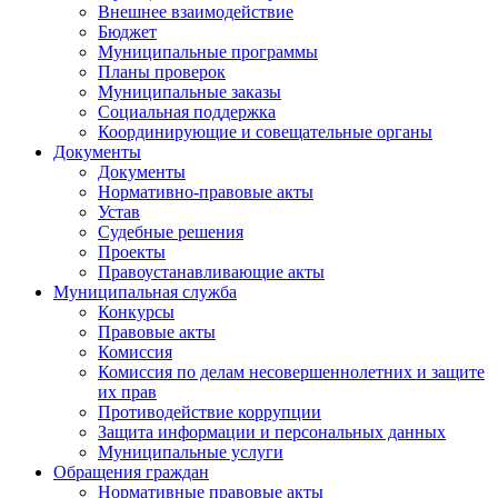
Внешнее взаимодействие
Бюджет
Муниципальные программы
Планы проверок
Муниципальные заказы
Социальная поддержка
Координирующие и совещательные органы
Документы
Документы
Нормативно-правовые акты
Устав
Судебные решения
Проекты
Правоустанавливающие акты
Муниципальная служба
Конкурсы
Правовые акты
Комиссия
Комиссия по делам несовершеннолетних и защите
их прав
Противодействие коррупции
Защита информации и персональных данных
Муниципальные услуги
Обращения граждан
Нормативные правовые акты