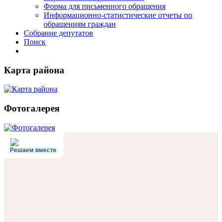
Форма для письменного обращения
Информационно-статистические отчеты по
обращениям граждан
Собрание депутатов
Поиск
Карта района
Фотогалерея
Решаем вместе