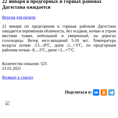
22 января в предгорных и горных районах
Дагестана ожидается
Версия для печати
22 января по предгорным и горным районам Дагестана
ожидается переменная облачность, без осадков, ночью и утром
местами туман, небольшой и умеренный, на дорогах
гололедица. Ветер юго-западный 5-10 м/с. Температура
воздуха ночью -13...-8°С, днем -2...+3°С, по предгорным
районам ночью -8...-3°С, днем +2...+7°С.
Количество показов: 525
21.01.2021
Возврат к списку
Поделиться в: