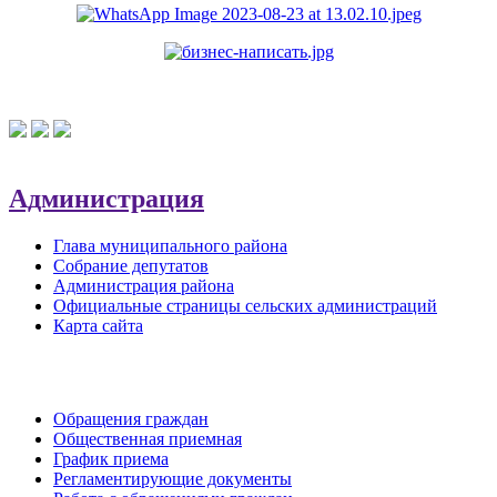
Администрация
Глава муниципального района
Собрание депутатов
Администрация района
Официальные страницы сельских администраций
Карта сайта
Обратная связь
Обращения граждан
Общественная приемная
График приема
Регламентирующие документы