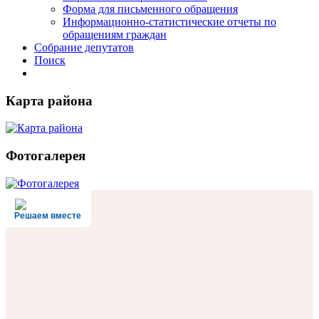
Форма для письменного обращения
Информационно-статистические отчеты по
обращениям граждан
Собрание депутатов
Поиск
Карта района
Фотогалерея
Решаем вместе