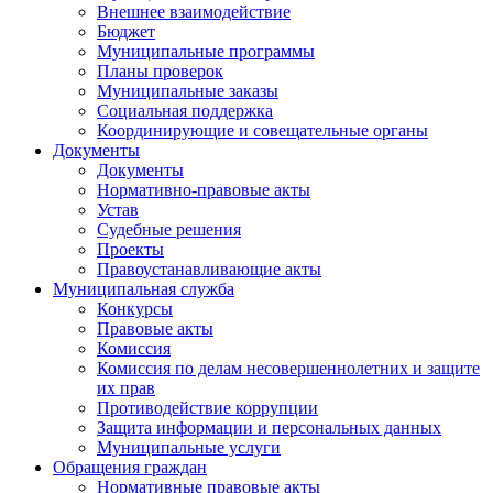
Внешнее взаимодействие
Бюджет
Муниципальные программы
Планы проверок
Муниципальные заказы
Социальная поддержка
Координирующие и совещательные органы
Документы
Документы
Нормативно-правовые акты
Устав
Судебные решения
Проекты
Правоустанавливающие акты
Муниципальная служба
Конкурсы
Правовые акты
Комиссия
Комиссия по делам несовершеннолетних и защите
их прав
Противодействие коррупции
Защита информации и персональных данных
Муниципальные услуги
Обращения граждан
Нормативные правовые акты