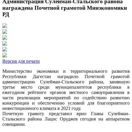
Администрация Сулейман-Стальского района
награждена Почетной грамотой Минэкономики
РД
Версия для печати
Министерство экономики и территориального развития
Республики Дагестан наградило Почетной грамотой
администрацию Сулейман-Стальского района, занявшую
третье место среди муниципалитетов республики в
ежегодном рейтинге органов местного самоуправления в
части реализации мероприятий по содействию развитию
конкуренции и обеспечению условий для благоприятного
инвестиционного климата в 2021 году.
Почетную грамоту представил врио Главы Сулейман-
Стальского района Лацис Оруджев сегодня на аппаратном
совещании.