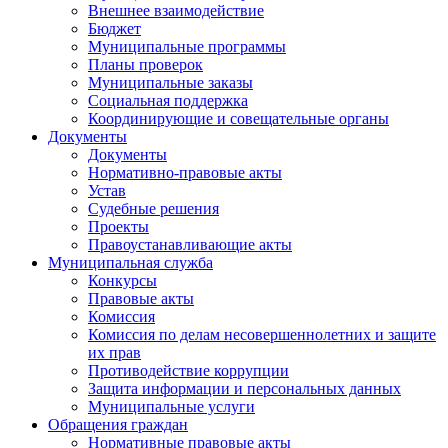
Внешнее взаимодействие
Бюджет
Муниципальные программы
Планы проверок
Муниципальные заказы
Социальная поддержка
Координирующие и совещательные органы
Документы
Документы
Нормативно-правовые акты
Устав
Судебные решения
Проекты
Правоустанавливающие акты
Муниципальная служба
Конкурсы
Правовые акты
Комиссия
Комиссия по делам несовершеннолетних и защите
их прав
Противодействие коррупции
Защита информации и персональных данных
Муниципальные услуги
Обращения граждан
Нормативные правовые акты