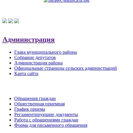
Администрация
Глава муниципального района
Собрание депутатов
Администрация района
Официальные страницы сельских администраций
Карта сайта
Обратная связь
Обращения граждан
Общественная приемная
График приема
Регламентирующие документы
Работа с обращениями граждан
Форма для письменного обращения