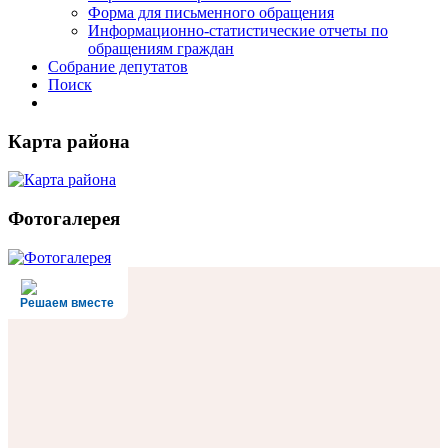
Форма для письменного обращения
Информационно-статистические отчеты по
обращениям граждан
Собрание депутатов
Поиск
Карта района
Фотогалерея
Решаем вместе