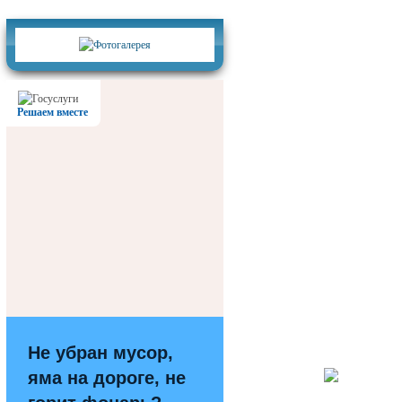
Фотогалерея
Решаем вместе
Не убран мусор,
яма на дороге, не