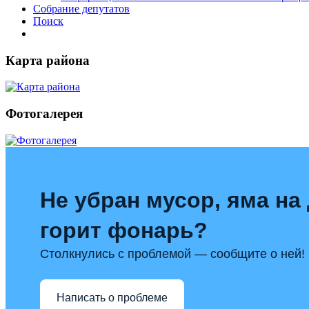
Собрание депутатов
Поиск
Карта района
Фотогалерея
Не убран мусор, яма на 
горит фонарь?
Столкнулись с проблемой — сообщите о ней!
Написать о проблеме