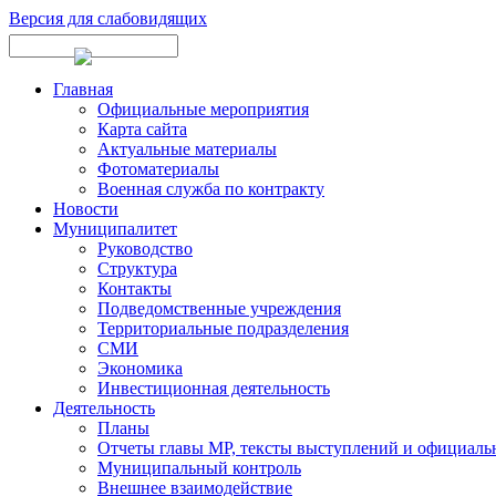
Версия для слабовидящих
Главная
Официальные мероприятия
Карта сайта
Актуальные материалы
Фотоматериалы
Военная служба по контракту
Новости
Муниципалитет
Руководство
Структура
Контакты
Подведомственные учреждения
Территориальные подразделения
СМИ
Экономика
Инвестиционная деятельность
Деятельность
Планы
Отчеты главы МР, тексты выступлений и официаль
Муниципальный контроль
Внешнее взаимодействие