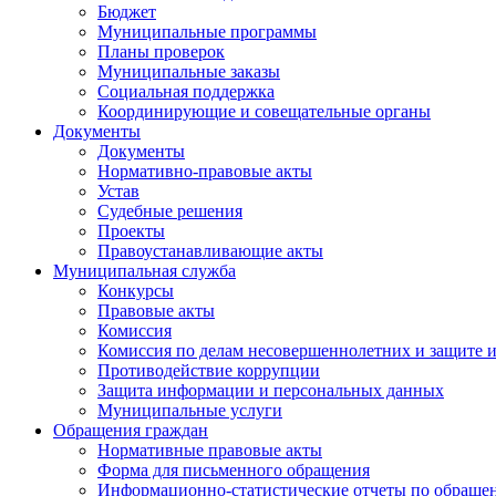
Бюджет
Муниципальные программы
Планы проверок
Муниципальные заказы
Социальная поддержка
Координирующие и совещательные органы
Документы
Документы
Нормативно-правовые акты
Устав
Судебные решения
Проекты
Правоустанавливающие акты
Муниципальная служба
Конкурсы
Правовые акты
Комиссия
Комиссия по делам несовершеннолетних и защите и
Противодействие коррупции
Защита информации и персональных данных
Муниципальные услуги
Обращения граждан
Нормативные правовые акты
Форма для письменного обращения
Информационно-статистические отчеты по обраще