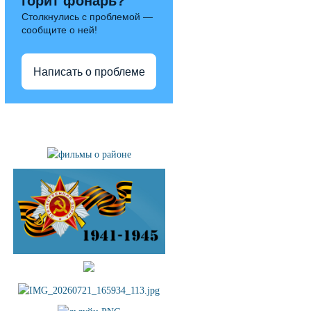
горит фонарь?
Столкнулись с проблемой —
сообщите о ней!
Написать о проблеме
Полезные ссылки