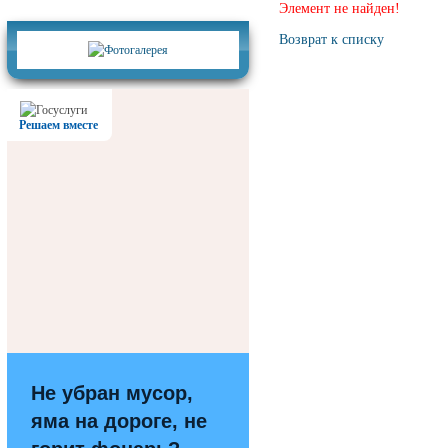
Фотогалерея
Элемент не найден!
Возврат к списку
Решаем вместе
Не убран мусор,
яма на дороге, не