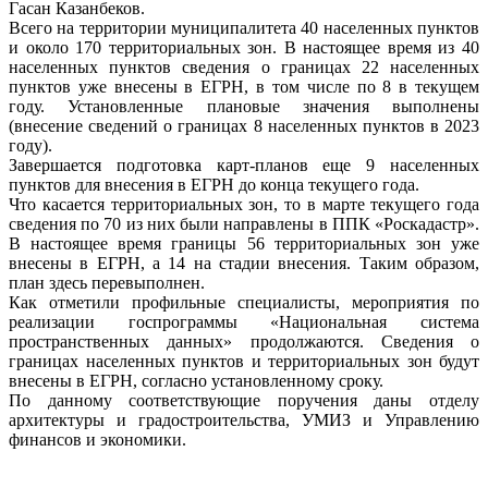
Гасан Казанбеков.
Всего на территории муниципалитета 40 населенных пунктов
и около 170 территориальных зон. В настоящее время из 40
населенных пунктов сведения о границах 22 населенных
пунктов уже внесены в ЕГРН, в том числе по 8 в текущем
году. Установленные плановые значения выполнены
(внесение сведений о границах 8 населенных пунктов в 2023
году).
Завершается подготовка карт-планов еще 9 населенных
пунктов для внесения в ЕГРН до конца текущего года.
Что касается территориальных зон, то в марте текущего года
сведения по 70 из них были направлены в ППК «Роскадастр».
В настоящее время границы 56 территориальных зон уже
внесены в ЕГРН, а 14 на стадии внесения. Таким образом,
план здесь перевыполнен.
Как отметили профильные специалисты, мероприятия по
реализации госпрограммы «Национальная система
пространственных данных» продолжаются. Сведения о
границах населенных пунктов и территориальных зон будут
внесены в ЕГРН, согласно установленному сроку.
По данному соответствующие поручения даны отделу
архитектуры и градостроительства, УМИЗ и Управлению
финансов и экономики.