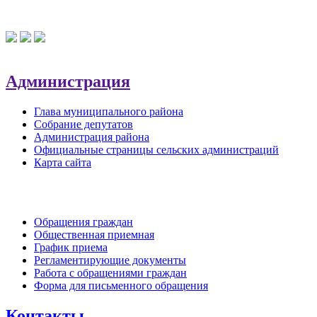
Администрация
Глава муниципального района
Собрание депутатов
Администрация района
Официальные страницы сельских администраций
Карта сайта
Обратная связь
Обращения граждан
Общественная приемная
График приема
Регламентирующие документы
Работа с обращениями граждан
Форма для письменного обращения
Контакты