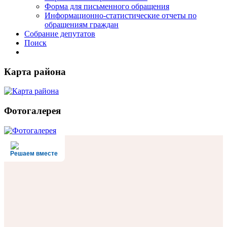
Форма для письменного обращения
Информационно-статистические отчеты по
обращениям граждан
Собрание депутатов
Поиск
Карта района
Фотогалерея
Решаем вместе