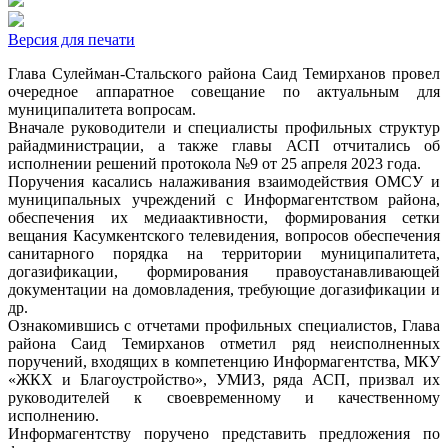
Версия для печати
Глава Сулейман-Стальского района Саид Темирханов провел
очередное аппаратное совещание по актуальным для
муниципалитета вопросам.
Вначале руководители и специалисты профильных структур
райадминистрации, а также главы АСП отчитались об
исполнении решений протокола №9 от 25 апреля 2023 года.
Поручения касались налаживания взаимодействия ОМСУ и
муниципальных учреждений с Информагентством района,
обеспечения их медиаактивности, формирования сетки
вещания Касумкентского телевидения, вопросов обеспечения
санитарного порядка на территории муниципалитета,
догазификации, формирования правоустанавливающей
документации на домовладения, требующие догазификации и
др.
Ознакомившись с отчетами профильных специалистов, Глава
района Саид Темирханов отметил ряд неисполненных
поручений, входящих в компетенцию Информагентства, МКУ
«ЖКХ и Благоустройство», УМИЗ, ряда АСП, призвал их
руководителей к своевременному и качественному
исполнению.
Информагентству поручено представить предложения по