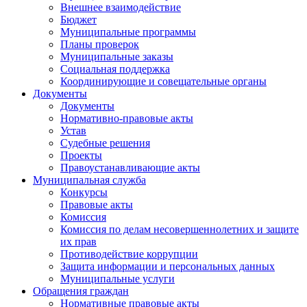
Внешнее взаимодействие
Бюджет
Муниципальные программы
Планы проверок
Муниципальные заказы
Социальная поддержка
Координирующие и совещательные органы
Документы
Документы
Нормативно-правовые акты
Устав
Судебные решения
Проекты
Правоустанавливающие акты
Муниципальная служба
Конкурсы
Правовые акты
Комиссия
Комиссия по делам несовершеннолетних и защите
их прав
Противодействие коррупции
Защита информации и персональных данных
Муниципальные услуги
Обращения граждан
Нормативные правовые акты