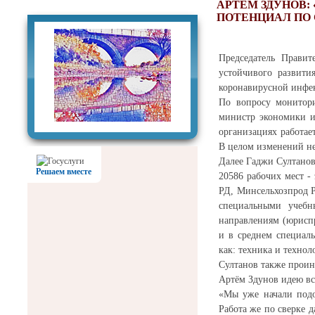
Фотогалерея
АРТЁМ ЗДУНОВ
ПОТЕНЦИАЛ ПО
Председатель Прави
устойчивого развити
коронавирусной инфе
По вопросу монитори
министр экономики и
организациях работае
В целом изменений не
Далее Гаджи Султанов
Решаем вместе
20586 рабочих мест -
РД, Минсельхозпрод Р
специальными учебн
направлениям (юриспр
и в среднем специаль
как: техника и технол
Султанов также проин
Артём Здунов идею вс
«Мы уже начали подо
Работа же по сверке 