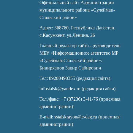
Официальный сайт Администрации
муниципального района «Сулейман-
Стальский район»
Адрес: 368760, Республика Дагестан,
с.Касумкент, ул.Ленина, 26
Главный редактор сайта - руководитель
МБУ «Информационное агентство МР
«Сулейман-Стальский район»:
Бидирханов Закир Сабирович
Тел: 89280490355 (редакция сайта)
infostalsk@yandex.ru (редакция сайта)
Тел./факс: +7 (87236) 3-41-76 (приемная
администрации)
E-mail: sstalskrayon@e-dag.ru (приемная
администрации)