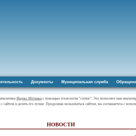
ятельность
Документы
Муниципальная служба
Обращени
-аналитики
Яндекс Метрика
с помощью технологии "cookie". Это позволяет нам анализи
 с сайтом и делать его лучше. Продолжая пользоваться сайтом, вы соглашаетесь с испо
НОВОСТИ