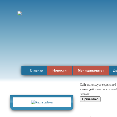
Главная
Новости
Муниципалитет
Де
Сайт использует сервис веб
взаимодействие посетителей
Карта района
"cookie".
Принимаю