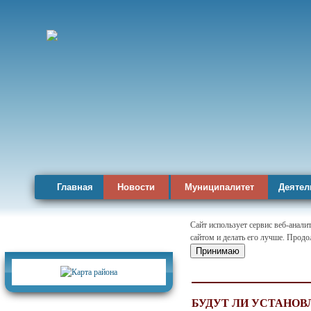
Главная
Новости
Муниципалитет
Деятел
Сайт использует сервис веб-анал
сайтом и делать его лучше. Продо
Карта района
Принимаю
БУДУТ ЛИ УСТАНО