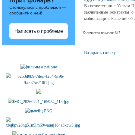
горит фонарь?
В соответствии с Указом 
Столкнулись с проблемой —
заключенные контракты о
сообщите о ней!
мобилизации. Решение об 
Написать о проблеме
Количество показов: 647
Полезные ссылки
Возврат к списку