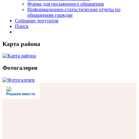
Форма для письменного обращения
Информационно-статистические отчеты по
обращениям граждан
Собрание депутатов
Поиск
Карта района
Фотогалерея
Решаем вместе