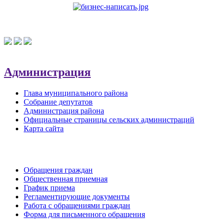
Администрация
Глава муниципального района
Собрание депутатов
Администрация района
Официальные страницы сельских администраций
Карта сайта
Обратная связь
Обращения граждан
Общественная приемная
График приема
Регламентирующие документы
Работа с обращениями граждан
Форма для письменного обращения