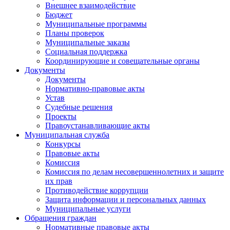
Внешнее взаимодействие
Бюджет
Муниципальные программы
Планы проверок
Муниципальные заказы
Социальная поддержка
Координирующие и совещательные органы
Документы
Документы
Нормативно-правовые акты
Устав
Судебные решения
Проекты
Правоустанавливающие акты
Муниципальная служба
Конкурсы
Правовые акты
Комиссия
Комиссия по делам несовершеннолетних и защите
их прав
Противодействие коррупции
Защита информации и персональных данных
Муниципальные услуги
Обращения граждан
Нормативные правовые акты