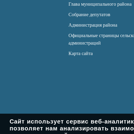
Глава муниципального района
Собрание депутатов
Администрация района
Официальные страницы сельск
администраций
Карта сайта
Сайт использует сервис веб-аналити
позволяет нам анализировать взаимо