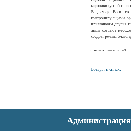
коронавирусной инфе
Владимир Васильев
контролирующими орг
приглашены другие пр
люди создают необхо
создаёт режим благопр
Количество показов: 699
Возврат к списку
Администрация