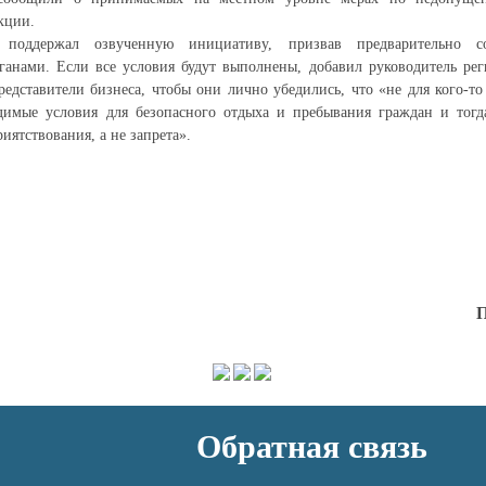
кции.
 поддержал озвученную инициативу, призвав предварительно с
анами. Если все условия будут выполнены, добавил руководитель рег
едставители бизнеса, чтобы они лично убедились, что «не для кого-то 
димые условия для безопасного отдыха и пребывания граждан и тогд
иятствования, а не запрета».
П
Обратная связь