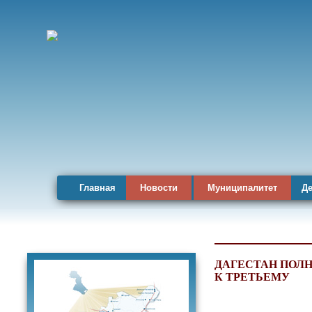
Главная
Новости
Муниципалитет
Де
Карта района
ДАГЕСТАН ПОЛН
К ТРЕТЬЕМУ