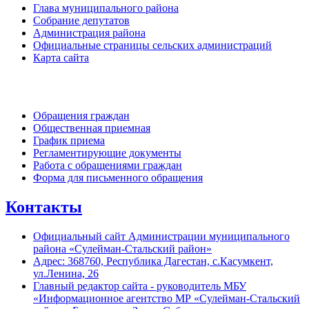
Глава муниципального района
Собрание депутатов
Администрация района
Официальные страницы сельских администраций
Карта сайта
Обратная связь
Обращения граждан
Общественная приемная
График приема
Регламентирующие документы
Работа с обращениями граждан
Форма для письменного обращения
Контакты
Официальный сайт Администрации муниципального
района «Сулейман-Стальский район»
Адрес: 368760, Республика Дагестан, с.Касумкент,
ул.Ленина, 26
Главный редактор сайта - руководитель МБУ
«Информационное агентство МР «Сулейман-Стальский