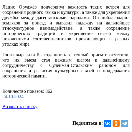
Лацис Оруджев подчеркнул важность таких встреч для
сохранения родного языка и культуры, а также для укрепления
дружбы между дагестанскими народами. Он поблагодарил
земляков за приезд и выразил надежду на дальнейшее
этнокультурное взаимодействие, а также сохранение
исторических традиций и укрепление связей между
поколениями соотечественников, проживающих в разных
уголках мира.
Гости выразили благодарность за теплый прием и отметили,
что их выезд стал важным шагом к дальнейшему
сотрудничеству с Сулейман-Стальским районом для
сохранения и развития культурных связей и поддержания
исторической памяти.
Количество показов: 862
24.10.2024
Возврат к списку
Поделиться в: