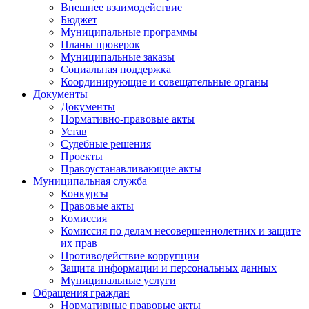
Внешнее взаимодействие
Бюджет
Муниципальные программы
Планы проверок
Муниципальные заказы
Социальная поддержка
Координирующие и совещательные органы
Документы
Документы
Нормативно-правовые акты
Устав
Судебные решения
Проекты
Правоустанавливающие акты
Муниципальная служба
Конкурсы
Правовые акты
Комиссия
Комиссия по делам несовершеннолетних и защите
их прав
Противодействие коррупции
Защита информации и персональных данных
Муниципальные услуги
Обращения граждан
Нормативные правовые акты