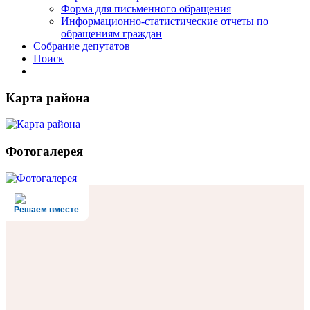
Форма для письменного обращения
Информационно-статистические отчеты по
обращениям граждан
Собрание депутатов
Поиск
Карта района
Фотогалерея
Решаем вместе