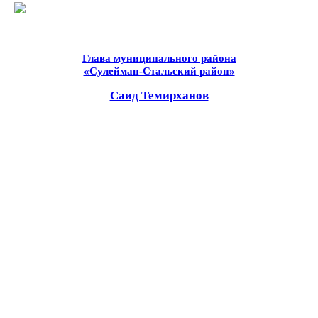
Глава муниципального района
«Сулейман-Стальский район»
Саид Темирханов