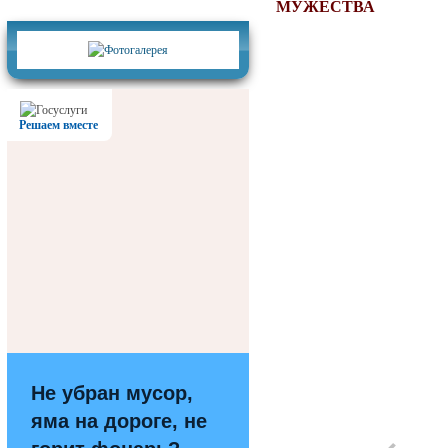
Фотогалерея
МУЖЕСТВА
Решаем вместе
Не убран мусор,
яма на дороге, не