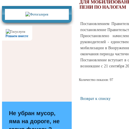
Фотогалерея
ДЛЯ МОБИЛИЗОВАН
ПЕНИ ПО НАЛОГАМ
Постановлением Правител
постановление Правительст
Приостановлено начисл
Решаем вместе
руководителей - единстве
мобилизации в Вооруженных
окончания периода частич
Постановление вступает в 
возникшие с 21 сентября 20
Количество показов: 97
Возврат к списку
Не убран мусор,
яма на дороге, не