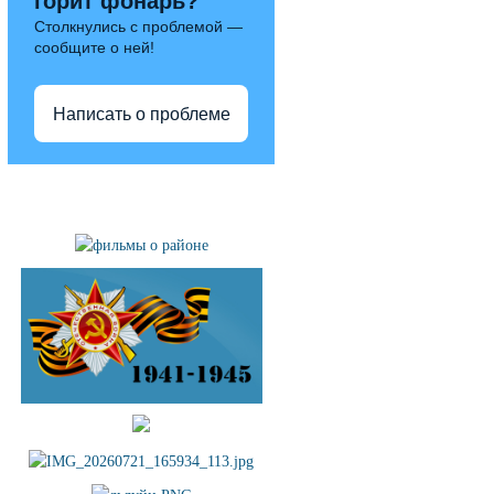
горит фонарь?
Столкнулись с проблемой —
сообщите о ней!
Написать о проблеме
Полезные ссылки