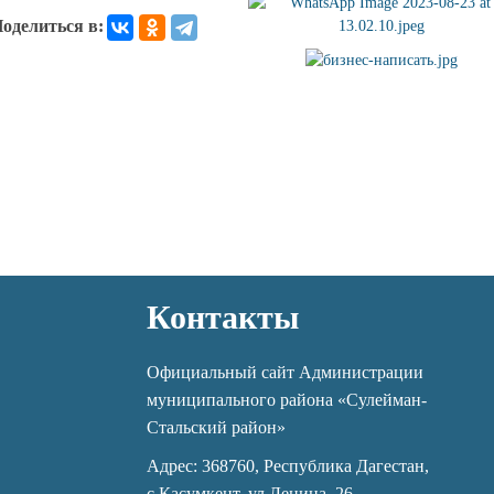
оделиться в:
Контакты
Официальный сайт Администрации
муниципального района «Сулейман-
Стальский район»
Адрес: 368760, Республика Дагестан,
с.Касумкент, ул.Ленина, 26