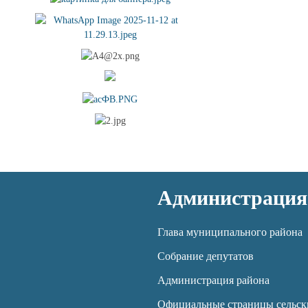
Администрация
Глава муниципального района
Собрание депутатов
Администрация района
Официальные страницы сельск