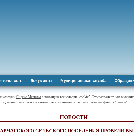
ятельность
Документы
Муниципальная служба
Обращени
-аналитики
Яндекс Метрика
с помощью технологии "cookie". Это позволяет нам анализир
 Продолжая пользоваться сайтом, вы соглашаетесь с использованием файлов "cookie".
НОВОСТИ
КАРЧАГСКОГО СЕЛЬСКОГО ПОСЕЛЕНИЯ ПРОВЕЛИ В