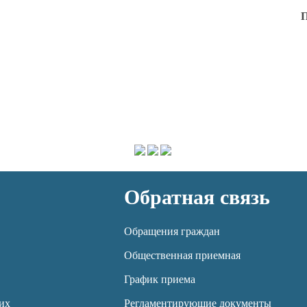
П
Обратная связь
Обращения граждан
Общественная приемная
График приема
их
Регламентирующие документы