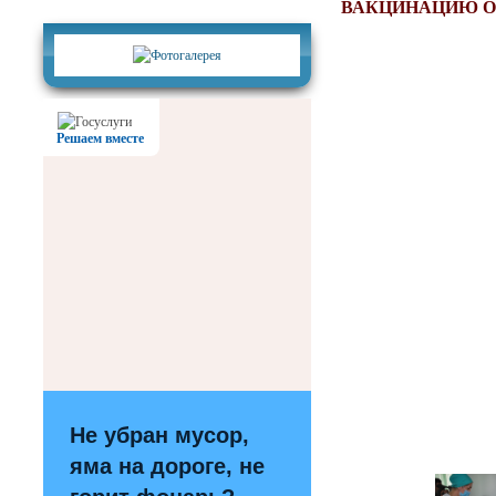
Фотогалерея
ВАКЦИНАЦИЮ О
Решаем вместе
Не убран мусор,
яма на дороге, не