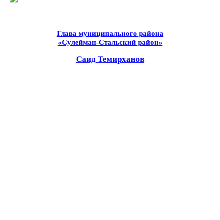
Глава муниципального района
«Сулейман-Стальский район»
Саид Темирханов