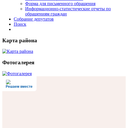
Форма для письменного обращения
Информационно-статистические отчеты по
обращениям граждан
Собрание депутатов
Поиск
Карта района
Фотогалерея
Решаем вместе