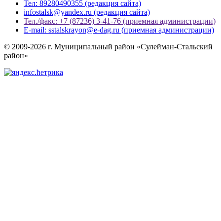
Тел: 89280490355 (редакция сайта)
infostalsk@yandex.ru (редакция сайта)
Тел./факс: +7 (87236) 3-41-76 (приемная администрации)
E-mail: sstalskrayon@e-dag.ru (приемная администрации)
© 2009-2026 г. Муниципальный район «Сулейман-Стальский
район»