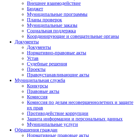
Внешнее взаимодействие
Бюджет
Муниципальные программы
Планы проверок
Муниципальные заказы
Социальная поддержка
Координирующие и совещательные органы
Документы
Документы
Нормативно-правовые акты
Устав
Судебные решения
Проекты
Правоустанавливающие акты
Муниципальная служба
Конкурсы
Правовые акты
Комиссия
Комиссия по делам несовершеннолетних и защите
их прав
Противодействие коррупции
Защита информации и персональных данных
Муниципальные услуги
Обращения граждан
Нормативные правовые акты