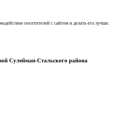
одействие посетителей с сайтом и делать его лучше.
вой Сулейман-Стальского района