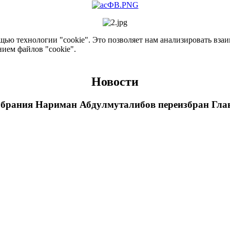
ью технологии "cookie". Это позволяет нам анализировать взаим
нием файлов "cookie".
Новости
обрания Нариман Абдулмуталибов переизбран Гла