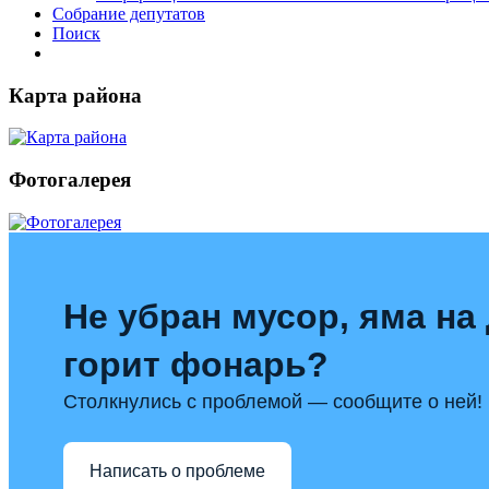
Собрание депутатов
Поиск
Карта района
Фотогалерея
Не убран мусор, яма на 
горит фонарь?
Столкнулись с проблемой — сообщите о ней!
Написать о проблеме