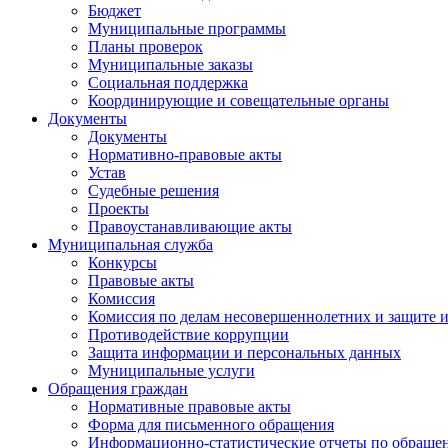
Бюджет
Муниципальные программы
Планы проверок
Муниципальные заказы
Социальная поддержка
Координирующие и совещательные органы
Документы
Документы
Нормативно-правовые акты
Устав
Судебные решения
Проекты
Правоустанавливающие акты
Муниципальная служба
Конкурсы
Правовые акты
Комиссия
Комиссия по делам несовершеннолетних и защите и
Противодействие коррупции
Защита информации и персональных данных
Муниципальные услуги
Обращения граждан
Нормативные правовые акты
Форма для письменного обращения
Информационно-статистические отчеты по обраще