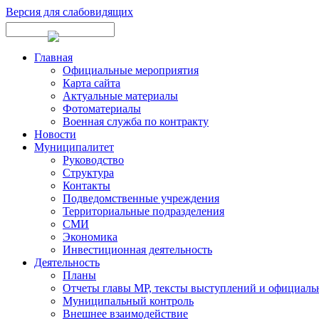
Версия для слабовидящих
Главная
Официальные мероприятия
Карта сайта
Актуальные материалы
Фотоматериалы
Военная служба по контракту
Новости
Муниципалитет
Руководство
Структура
Контакты
Подведомственные учреждения
Территориальные подразделения
СМИ
Экономика
Инвестиционная деятельность
Деятельность
Планы
Отчеты главы МР, тексты выступлений и официаль
Муниципальный контроль
Внешнее взаимодействие