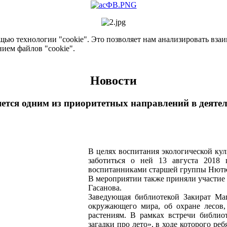
ью технологии "cookie". Это позволяет нам анализировать взаим
нием файлов "cookie".
Новости
ется одним из приоритетных направлений в деяте
В целях воспитания экологической ку
заботиться о ней 13 августа 2018 
воспитанниками старшей группы Нютюг
В мероприятии также приняли участие
Гасанова.
Заведующая библиотекой Закират Маг
окружающего мира, об охране лесов
растениям. В рамках встречи библио
загадки про лето», в ходе которого р