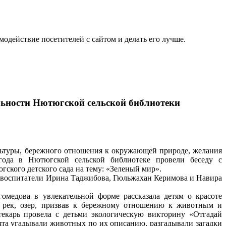
одействие посетителей с сайтом и делать его лучше.
льности Нютюгской сельской библиотеки
льтуры, бережного отношения к окружающей природе, желания
года в Нютюгской сельской библиотеке провели беседу с
ского детского сада на тему: «Зеленый мир».
 воспитатели Ирина Таджибова, Гюльжахан Керимова и Навира
омедова в увлекательной форме рассказала детям о красоте
, рек, озер, призвав к бережному отношению к животным и
текарь провела с детьми экологическую викторину «Отгадай
ебята угадывали животных по их описанию, разгадывали загадки