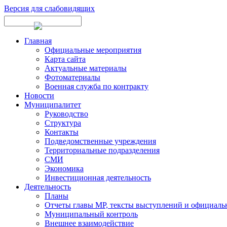
Версия для слабовидящих
Главная
Официальные мероприятия
Карта сайта
Актуальные материалы
Фотоматериалы
Военная служба по контракту
Новости
Муниципалитет
Руководство
Структура
Контакты
Подведомственные учреждения
Территориальные подразделения
СМИ
Экономика
Инвестиционная деятельность
Деятельность
Планы
Отчеты главы МР, тексты выступлений и официаль
Муниципальный контроль
Внешнее взаимодействие