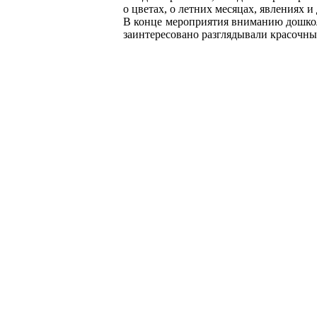
о цветах, о летних месяцах, явлениях и
В конце мероприятия вниманию дошкол
заинтересовано разглядывали красочны