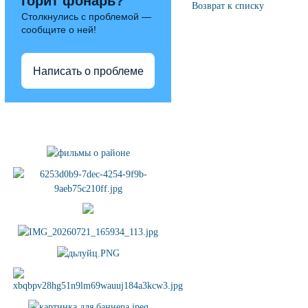
горит фонарь?
Возврат к списку
Столкнулись с проблемой —
сообщите о ней!
Написать о проблеме
Полезные ссылки