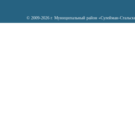
© 2009-2026 г. Муниципальный район «Сулейман-Стальск