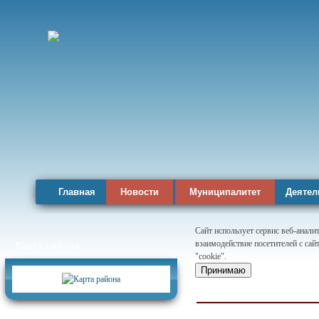
Главная
Новости
Муниципалитет
Деятел
Сайт использует сервис веб-анал
взаимодействие посетителей с сай
Карта района
"cookie".
Принимаю