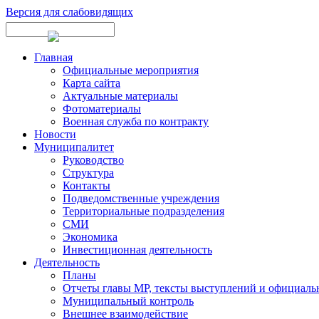
Версия для слабовидящих
Главная
Официальные мероприятия
Карта сайта
Актуальные материалы
Фотоматериалы
Военная служба по контракту
Новости
Муниципалитет
Руководство
Структура
Контакты
Подведомственные учреждения
Территориальные подразделения
СМИ
Экономика
Инвестиционная деятельность
Деятельность
Планы
Отчеты главы МР, тексты выступлений и официаль
Муниципальный контроль
Внешнее взаимодействие