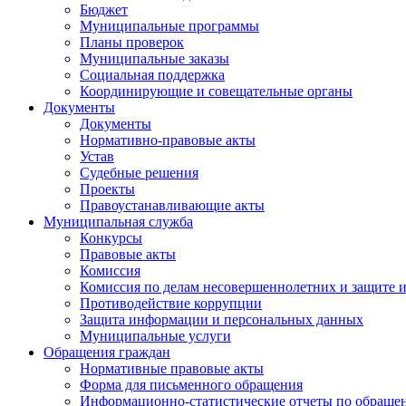
Бюджет
Муниципальные программы
Планы проверок
Муниципальные заказы
Социальная поддержка
Координирующие и совещательные органы
Документы
Документы
Нормативно-правовые акты
Устав
Судебные решения
Проекты
Правоустанавливающие акты
Муниципальная служба
Конкурсы
Правовые акты
Комиссия
Комиссия по делам несовершеннолетних и защите и
Противодействие коррупции
Защита информации и персональных данных
Муниципальные услуги
Обращения граждан
Нормативные правовые акты
Форма для письменного обращения
Информационно-статистические отчеты по обраще