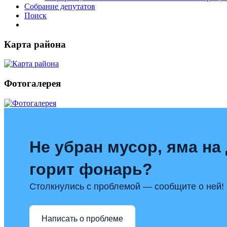
Собрание депутатов
Поиск
Карта района
Фотогалерея
Не убран мусор, яма на 
горит фонарь?
Столкнулись с проблемой — сообщите о ней!
Написать о проблеме