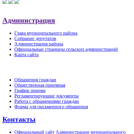
Администрация
Глава муниципального района
Собрание депутатов
Администрация района
Официальные страницы сельских администраций
Карта сайта
Обратная связь
Обращения граждан
Общественная приемная
График приема
Регламентирующие документы
Работа с обращениями граждан
Форма для письменного обращения
Контакты
Официальный сайт Администрации муниципального