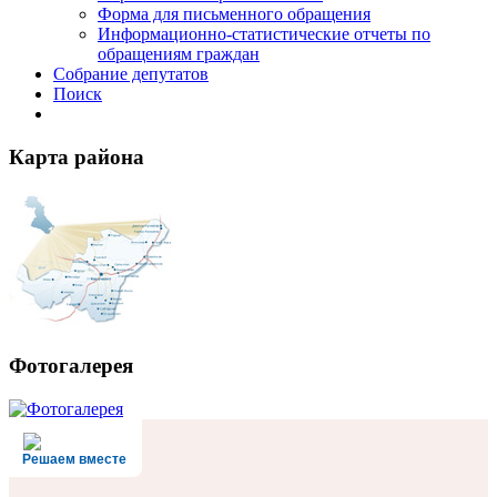
Форма для письменного обращения
Информационно-статистические отчеты по
обращениям граждан
Собрание депутатов
Поиск
Карта района
Фотогалерея
Решаем вместе