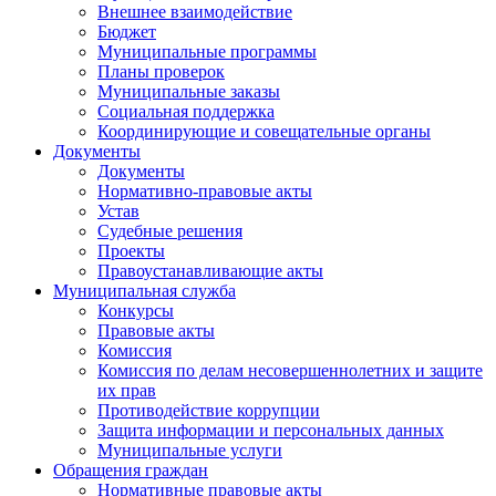
Внешнее взаимодействие
Бюджет
Муниципальные программы
Планы проверок
Муниципальные заказы
Социальная поддержка
Координирующие и совещательные органы
Документы
Документы
Нормативно-правовые акты
Устав
Судебные решения
Проекты
Правоустанавливающие акты
Муниципальная служба
Конкурсы
Правовые акты
Комиссия
Комиссия по делам несовершеннолетних и защите
их прав
Противодействие коррупции
Защита информации и персональных данных
Муниципальные услуги
Обращения граждан
Нормативные правовые акты