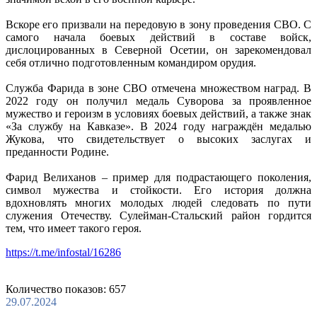
Вскоре его призвали на передовую в зону проведения СВО. С
самого начала боевых действий в составе войск,
дислоцированных в Северной Осетии, он зарекомендовал
себя отлично подготовленным командиром орудия.
Служба Фарида в зоне СВО отмечена множеством наград. В
2022 году он получил медаль Суворова за проявленное
мужество и героизм в условиях боевых действий, а также знак
«За службу на Кавказе». В 2024 году награждён медалью
Жукова, что свидетельствует о высоких заслугах и
преданности Родине.
Фарид Велиханов – пример для подрастающего поколения,
символ мужества и стойкости. Его история должна
вдохновлять многих молодых людей следовать по пути
служения Отечеству. Сулейман-Стальский район гордится
тем, что имеет такого героя.
https://t.me/infostal/16286
Количество показов: 657
29.07.2024