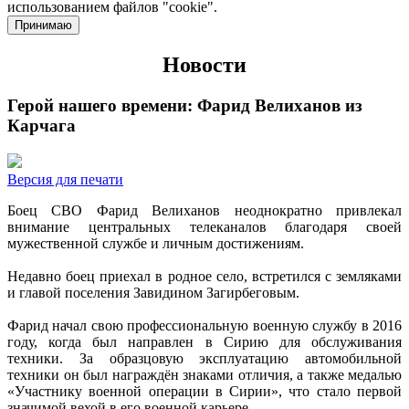
использованием файлов "cookie".
Принимаю
Новости
Герой нашего времени: Фарид Велиханов из
Карчага
Версия для печати
Боец СВО Фарид Велиханов неоднократно привлекал
внимание центральных телеканалов благодаря своей
мужественной службе и личным достижениям.
Недавно боец приехал в родное село, встретился с земляками
и главой поселения Завидином Загирбеговым.
Фарид начал свою профессиональную военную службу в 2016
году, когда был направлен в Сирию для обслуживания
техники. За образцовую эксплуатацию автомобильной
техники он был награждён знаками отличия, а также медалью
«Участнику военной операции в Сирии», что стало первой
значимой вехой в его военной карьере.