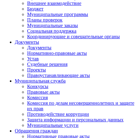
Внешнее взаимодействие
Бюджет
Муниципальные программы
Планы проверок
Муниципальные заказы
Социальная поддержка
Координирующие и совещательные органы
Документы
Документы
Нормативно-правовые акты
Устав
Судебные решения
Проекты
Правоустанавливающие акты
Муниципальная служба
Конкурсы
Правовые акты
Комиссия
Комиссия по делам несовершеннолетних и защите
их прав
Противодействие коррупции
Защита информации и персональных данных
Муниципальные услуги
Обращения граждан
Нормативные правовые акты