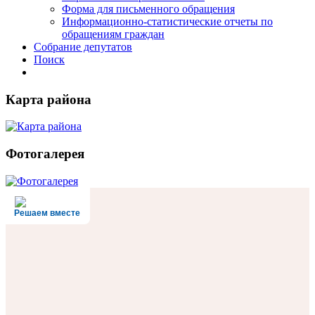
Форма для письменного обращения
Информационно-статистические отчеты по
обращениям граждан
Собрание депутатов
Поиск
Карта района
Фотогалерея
Решаем вместе