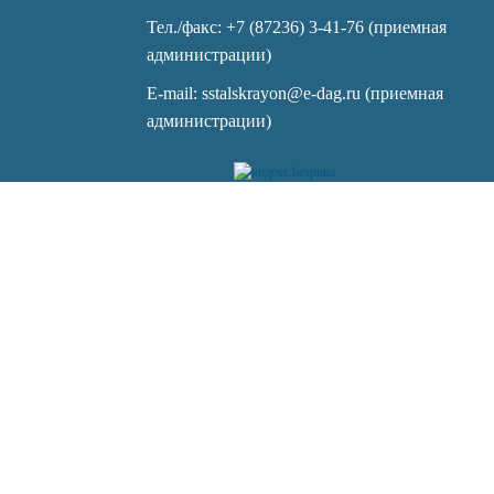
Тел./факс: +7 (87236) 3-41-76 (приемная
администрации)
E-mail: sstalskrayon@e-dag.ru (приемная
администрации)