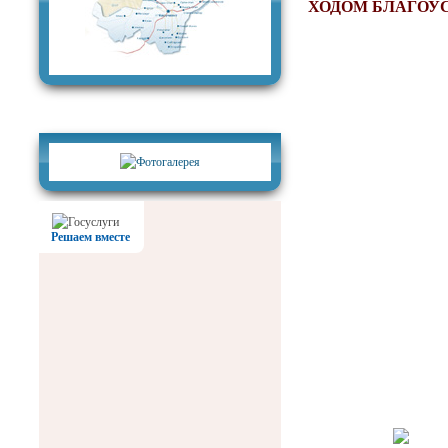
ХОДОМ БЛАГОУ
Фотогалерея
Решаем вместе