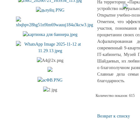
На территории «Парка
устройство натурально
Открытие учебно-позн
Отметим, что эффект
участия, понимания
процветании своих се
Асфальтированная д
современный 9-кварти
IT-кабинеты, Музей П
Шайдаевых, их любви 
о благополучном разв
Славные дела семь
благодарность.
Количество показов: 615
Возврат к списку