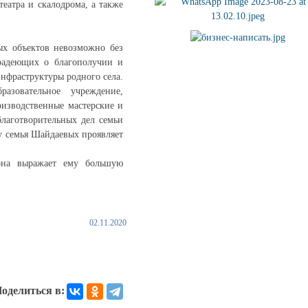
еатра и скалодрома, а также
ых объектов невозможно без
радеющих о благополучии и
нфраструктуры родного села.
азовательное учреждение,
оизводственные мастерские и
благотворительных дел семьи
у семья Шайдаевых проявляет
она выражает ему большую
02.11.2020
оделиться в: