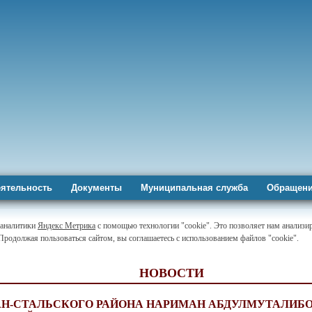
ятельность
Документы
Муниципальная служба
Обращени
-аналитики
Яндекс Метрика
с помощью технологии "cookie". Это позволяет нам анализир
 Продолжая пользоваться сайтом, вы соглашаетесь с использованием файлов "cookie".
НОВОСТИ
АН-СТАЛЬСКОГО РАЙОНА НАРИМАН АБДУЛМУТАЛИБ