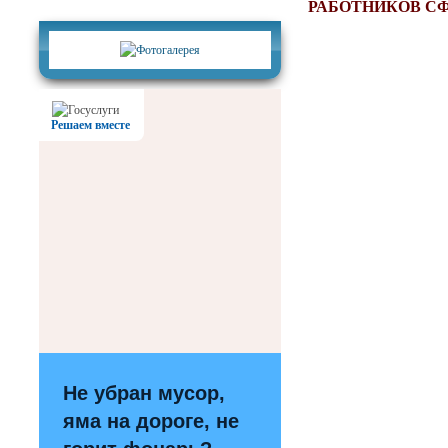
Фотогалерея
РАБОТНИКОВ С
Решаем вместе
Не убран мусор,
яма на дороге, не