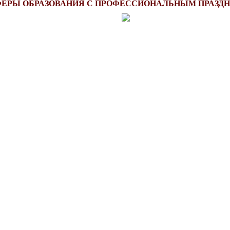
ФЕРЫ ОБРАЗОВАНИЯ С ПРОФЕССИОНАЛЬНЫМ ПРАЗД