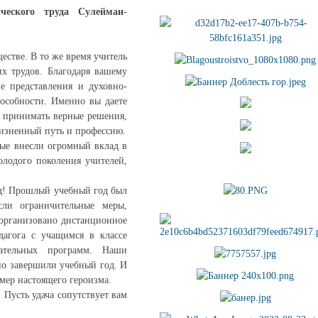
ческого труда Сулейман-
стве. В то же время учитель
их трудов. Благодаря вашему
е представления и духовно-
пособности. Именно вы даете
, принимать верные решения,
жизненный путь и профессию.
рые внесли огромный вклад в
олодого поколения учителей,
уд! Прошлый учебный год был
сли ограничительные меры,
 организовано дистанционное
дагога с учащимся в классе
вательных программ. Наши
но завершили учебный год. И
мер настоящего героизма.
Пусть удача сопутствует вам