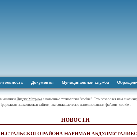
ятельность
Документы
Муниципальная служба
Обращени
-аналитики
Яндекс Метрика
с помощью технологии "cookie". Это позволяет нам анализир
 Продолжая пользоваться сайтом, вы соглашаетесь с использованием файлов "cookie".
НОВОСТИ
АН-СТАЛЬСКОГО РАЙОНА НАРИМАН АБДУЛМУТАЛИБО