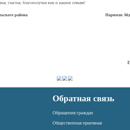
вья, счастья, благополучия вам и вашим семьям!
ман-Стальского района Нариман Абдулму
П
Обратная связь
Обращения граждан
Общественная приемная